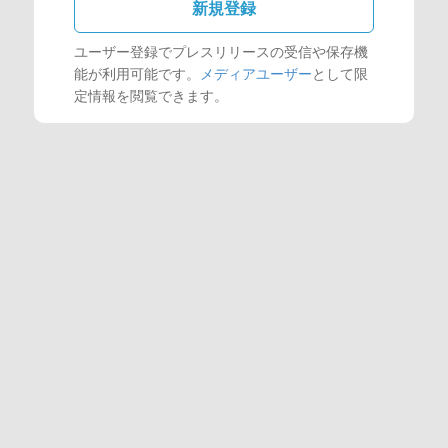
新規登録
ユーザー登録でプレスリリースの受信や保存機
能が利用可能です。
メディアユーザー
として限
定情報を閲覧できます。