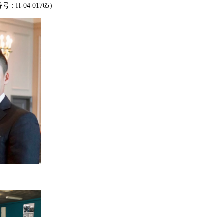
H-04-01765）