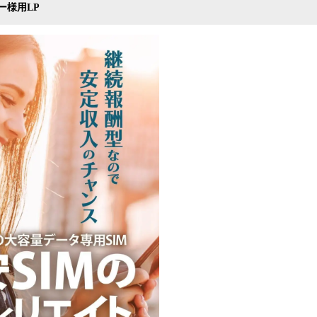
ー様用LP