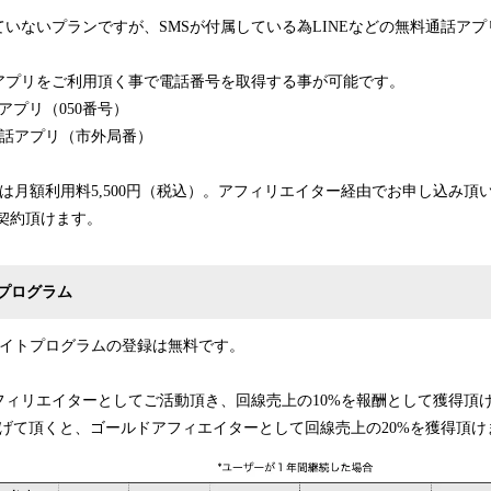
いないプランですが、SMSが付属している為LINEなどの無料通話ア
アプリをご利用頂く事で電話番号を取得する事が可能です。
電話アプリ（050番号）
定電話アプリ（市外局番）
価格は月額利用料5,500円（税込）。アフィリエイター経由でお申し込み頂い
ご契約頂けます。
プログラム
ィリエイトプログラムの登録は無料です。
フィリエイターとしてご活動頂き、回線売上の10%を報酬として獲得頂
上げて頂くと、ゴールドアフィエイターとして回線売上の20%を獲得頂け