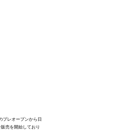
0日のプレオープンから日
イン販売を開始しており