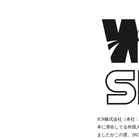
JCN株式会社（本社：
本に滞在してる外国人
ましたがこの度、20