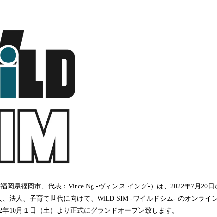
み
込
み
中
で
す
福岡県福岡市、代表：Vince Ng -ヴィンス イング-）は、2022年7月2
、法人、子育て世代に向けて、WiLD SIM -ワイルドシム- のオンラ
22年10月１日（土）より正式にグランドオープン致します。