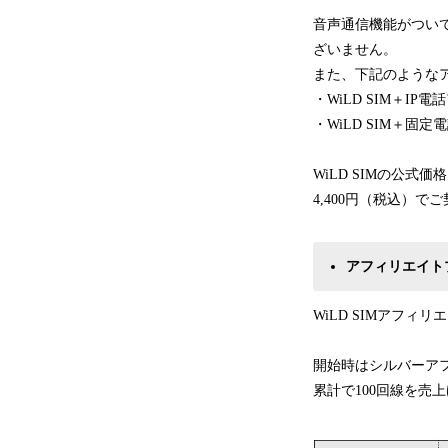
音声通信機能がついて
ざいません。
また、下記のような
・WiLD SIM＋IP
・WiLD SIM＋固
WiLD SIMの公式
4,400円（税込）で
アフィリエイト
WiLD SIMアフ
開始時はシルバーア
累計で100回線を売