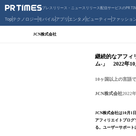
プレスリリース・ニュースリリース配信サービスのPR TIM
Top
テクノロジー
モバイル
アプリ
エンタメ
ビューティー
ファッショ
JCN株式会社
継続的なアフィリ
ム-」 2022年
10ヶ国以上の言語でサ
JCN株式会社
2022
JCN株式会社は10月1
アフィリエイトプログ
る。ユーザーサポート