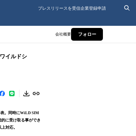
プレスリリースを受信
企業登録申請
会社概要
フォロー
-ワイルドシ
。同時にWiLD SIM
続的に受け取る事ができ
以上対応。