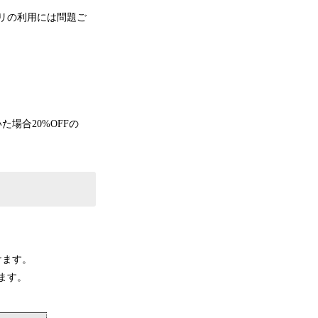
プリの利用には問題ご
た場合20%OFFの
けます。
ます。