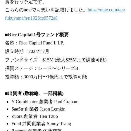
資を行う予定です。
こちらのnoteでも想いを記載しました。
https://note.com/taro
fukuyama/n/n1926ce9572a8
■Rice Capital 1号ファンド概要
名称：Rice Capital Fund I, LP,
設立時期：2024年7月
ファンドサイズ：$15M (最大$25Mまで調達可能）
投資ステージ：シード〜シリーズB
投資額：3000万円〜1億円まで投資可能
■出資者 (敬称略、一部掲載)
Y Combinator 創業者 Paul Graham
SaaStr 創業者 Jason Lemkin
Zuora 創業者 Tien Tzuo
Fond 共同創業者 Sunny Tsang
Beenext 創業者 佐藤輝英