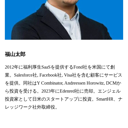
福山太郎
2012年に福利厚生SaaSを提供するFond社を米国にて創
業。Salesforce社, Facebook社, Visa社を含む顧客にサービス
を提供。同社はY Combinator, Andreessen Horowitz, DCMか
ら投資を受ける。2023年にEdenred社に売却。エンジェル
投資家として日米のスタートアップに投資。SmartHR、ナ
レッジワーク社外取締役。