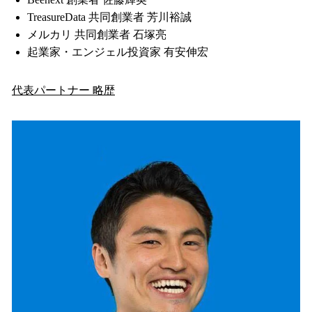
TreasureData 共同創業者 芳川裕誠
メルカリ 共同創業者 石塚亮
起業家・エンジェル投資家 有安伸宏
代表パートナー 略歴