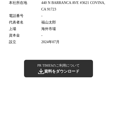
本社所在地
440 N BARRANCA AVE #3621 COVINA,
CA 91723
電話番号
-
代表者名
福山太郎
上場
海外市場
資本金
-
設立
2024年07月
PR TIMESのご利用について
資料をダウンロード