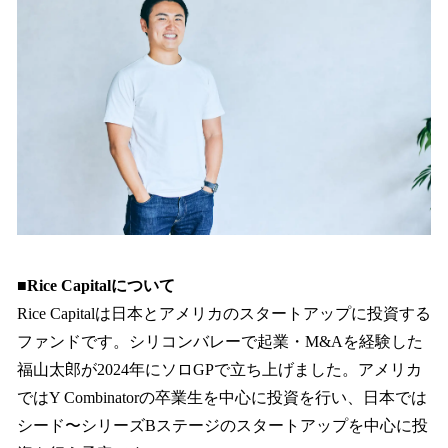
み
中
で
す
■Rice Capitalについて
Rice Capitalは日本とアメリカのスタートアップに投資する
ファンドです。シリコンバレーで起業・M&Aを経験した
福山太郎が2024年にソロGPで立ち上げました。アメリカ
ではY Combinatorの卒業生を中心に投資を行い、日本では
シード〜シリーズBステージのスタートアップを中心に投