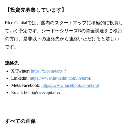
【投資先募集しています】
Rice Capitalでは、国内のスタートアップに積極的に投資し
ていく予定です。シード〜シリーズBの資金調達をご検討
の方は、是非以下の連絡先から連絡いただけると嬉しい
です。
連絡先
X/Twitter:
https://x.com/taro_f
Linkedin:
https://www.linkedin.com/in/tarof/
Meta/Facebook:
https://www.facebook.com/tarof
Email: hello@ricecapital.vc
すべての画像