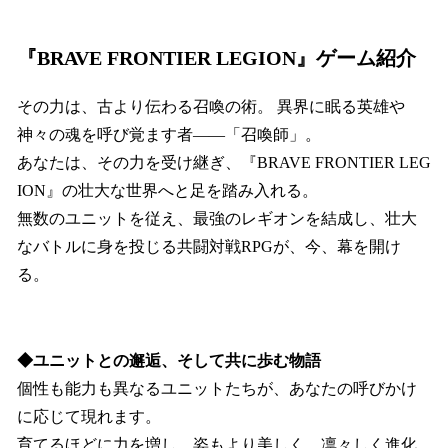
『BRAVE FRONTIER LEGION』ゲーム紹介
その力は、古より伝わる召喚の術。 異界に眠る英雄や
神々の魂を呼び覚ます者――「召喚師」。
あなたは、その力を受け継ぎ、『BRAVE FRONTIER LEG
ION』の壮大な世界へと足を踏み入れる。
無数のユニットを従え、最強のレギオンを結成し、壮大
なバトルに身を投じる共闘対戦RPGが、今、幕を開け
る。
◆ユニットとの邂逅、そして共に歩む物語
個性も能力も異なるユニットたちが、あなたの呼びかけ
に応じて現れます。
育てるほどに力を増し、姿もより美しく、凛々しく進化