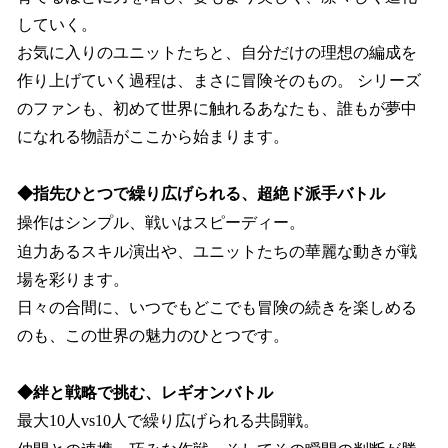
していく。
お気に入りのユニットたちと、自分だけの理想の編成を
作り上げていく過程は、まさに冒険そのもの。 シリーズ
のファンも、初めて世界に触れるあなたも、誰もが夢中
になれる物語がここから始まります。
◆指先ひとつで繰り広げられる、超絶ド派手バトル
操作はシンプル、戦いはスピーディー。
迫力あるスキル演出や、ユニットたちの華麗な動きが戦
場を彩ります。
日々の合間に、いつでもどこでも冒険の続きを楽しめる
のも、この世界の魅力のひとつです。
◆絆と戦略で挑む、レギオンバトル
最大10人vs10人で繰り広げられる共闘戦。