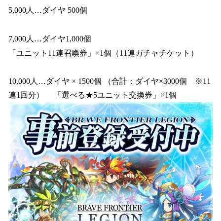
5,000人…ダイヤ 500個
7,000人…ダイヤ1,000個
「ユニット11連召喚券」×1個（11連ガチャチケット）
10,000人…ダイヤ × 1500個 （合計：ダイヤ×3000個 ※11
連1回分） 「選べる★5ユニット交換券」×1個