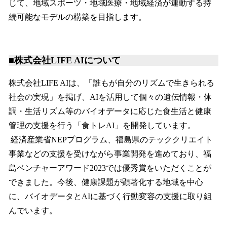
じて、地域スポーツ・地域医療・地域経済が連動する持
続可能なモデルの構築を目指します。
■株式会社LIFE AIについて
株式会社LIFE AIは、「誰もが自分のリズムで生きられる
社会の実現」を掲げ、AIを活用して個々の遺伝情報・体
調・生活リズム等のバイオデータに応じた食生活と健康
管理の支援を行う「食トレAI」を開発しています。
経済産業省NEPプログラム、福島県のテッククリエイト
事業などの支援を受けながら事業開発を進めており、福
島ベンチャーアワード2023では優秀賞をいただくことが
できました。今後、健康課題が顕著化する地域を中心
に、バイオデータとAIに基づく行動変容の支援に取り組
んでいます。