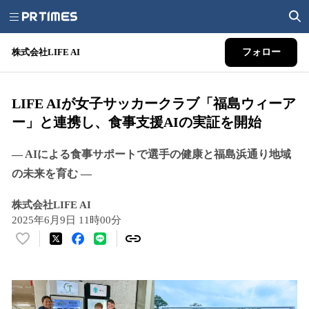
株式会社LIFE AI
フォロー
LIFE AIが女子サッカークラブ「福島ウィーア
ー」と連携し、食事支援AIの実証を開始
― AIによる食事サポートで選手の健康と福島浜通り地域
の未来を育む ―
株式会社LIFE AI
2025年6月9日 11時00分
い
い
ね
！
数