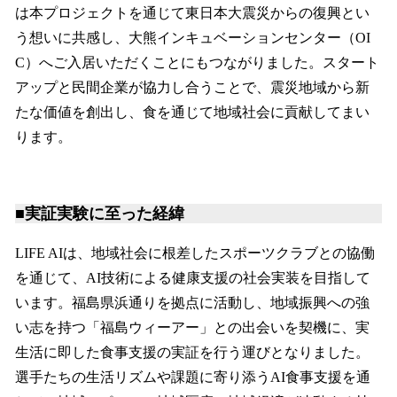
は本プロジェクトを通じて東日本大震災からの復興とい
う想いに共感し、大熊インキュベーションセンター（OI
C）へご入居いただくことにもつながりました。スタート
アップと民間企業が協力し合うことで、震災地域から新
たな価値を創出し、食を通じて地域社会に貢献してまい
ります。
■実証実験に至った経緯
LIFE AIは、地域社会に根差したスポーツクラブとの協働
を通じて、AI技術による健康支援の社会実装を目指して
います。福島県浜通りを拠点に活動し、地域振興への強
い志を持つ「福島ウィーアー」との出会いを契機に、実
生活に即した食事支援の実証を行う運びとなりました。
選手たちの生活リズムや課題に寄り添うAI食事支援を通