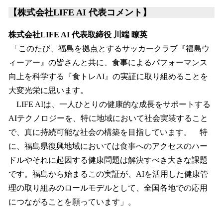
【株式会社LIFE AI 代表コメント】
株式会社LIFE AI 代表取締役 川端 瞭英
「このたび、福島を拠点とするサッカークラブ『福島ウ
ィーアー』の皆さんと共に、食事によるパフォーマンス
向上を科学する『食トレAI』の実証に取り組めることを
大変光栄に思います。
LIFE AIは、一人ひとりの健康的な成長をサポートする
AIテクノロジーを、特に地域において社会実装すること
で、真に持続可能な社会の構築を目指しています。 特
に、福島県復興地域においては食事へのアクセスのハー
ドルやそれに起因する健康問題は解決すべき大きな課題
です。福島から始まるこの実証が、AIを活用した健康管
理の取り組みのロールモデルとして、全国各地での応用
につながることを願っています」。