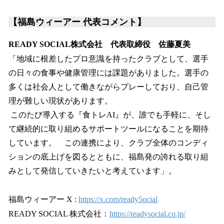
【福島ウィーアー 代表コメント】
READY SOCIAL株式会社 代表取締役 佐藤夏美
「地域に根差したプロ意識を持ったクラブとして、選手
の日々の食事や健康管理には課題がありました。選手の
多くは社会人として働きながらプレーしており、自己管
理が難しい現状があります。
このたび導入する『食トレAI』が、誰でも手軽に、そし
て継続的に取り組めるサポートツールになることを期待
しています。 この連携により、クラブ全体のコンディ
ションの底上げを図るとともに、福島発の誇れる取り組
みとして発信していきたいと考えています」。
福島ウィーアー X :
https://x.com/ready5ocial
READY SOCIAL 株式会社：
https://readysocial.co.jp/