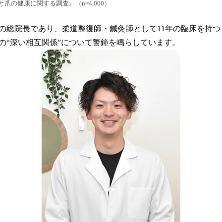
爪の健康に関する調査』（n=4,000）
の総院長であり、柔道整復師・鍼灸師として11年の臨床を持
の“深い相互関係”について警鐘を鳴らしています。