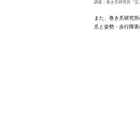
調査：巻き爪研究所『足と
また、巻き爪研究所
爪と姿勢・歩行障害