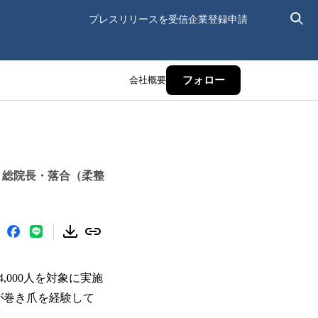
プレスリリースを受信
企業登録申請
会社概要
フォロー
」総院長・落合（柔整
000人を対象に実施
が巻き爪を経験して