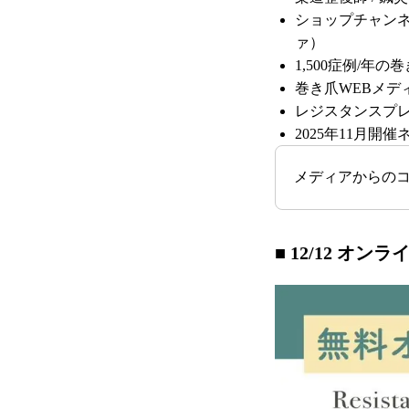
ショップチャンネ
ァ）
1,500症例/年
巻き爪WEBメデ
レジスタンスプレ
2025年11月開
メディアからの
■ 12/12 オン