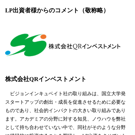
LP出資者様からのコメント（敬称略）
株式会社QRインベストメント
ビジョンインキュベイト社の取り組みは、国立大学発
スタートアップの創出・成長を促進させるために必要な
ものであり、社会的インパクトの大きい取り組みであり
ます。アカデミアの分野に対する知見、ノウハウを弊社
として持ち合わせていない中で、同社がそのような分野