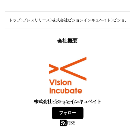
トップ
プレスリリース
株式会社ビジョンインキュベイト
ビジョンイン
会社概要
株式会社ビジョンインキュベイト
4
フォロワー
フォロー
RSS