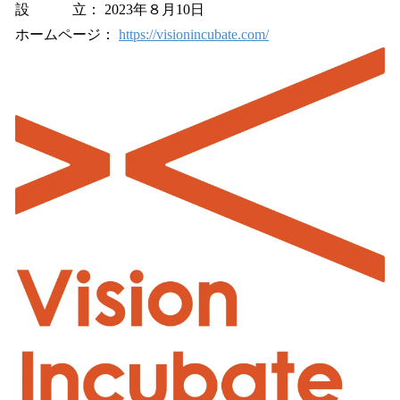
設 立： 2023年８月10日
ホームページ：
https://visionincubate.com/