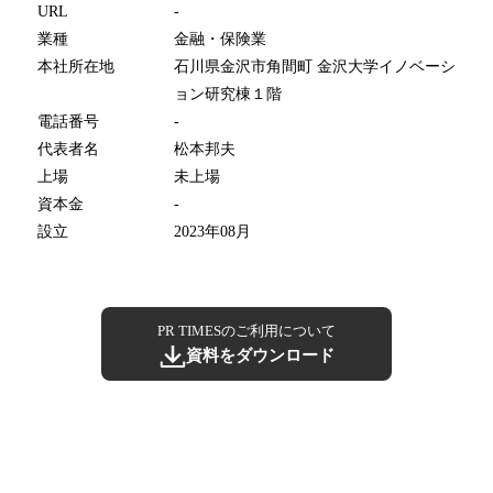
URL
-
業種
金融・保険業
本社所在地
石川県金沢市角間町 金沢大学イノベーシ
ョン研究棟１階
電話番号
-
代表者名
松本邦夫
上場
未上場
資本金
-
設立
2023年08月
PR TIMESのご利用について
資料をダウンロード