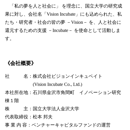
「私の夢を人と社会に」 を理念に、国立大学の研究成
果に対し、会社名「Vision Incubate」にも込められた、私
たち・研究者・社会の皆の夢 －Vision－ を、人と社会に
還元するための支援 －Incubate－ を使命として活動しま
す。
《会社概要》
社 名：株式会社ビジョンインキュベイト
(Vision Incubate Co., Ltd.)
本社所在地：石川県金沢市角間町 イノベーション研究
棟１階
株 主：国立大学法人金沢大学
代表取締役：松本 邦夫
事 業 内 容：ベンチャーキャピタルファンドの運営