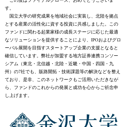
この度はファイナルクローズ、おめでとうございま
す。
国立大学の研究成果を地域社会に実装し、北陸を拠点
とする産業の活性化に資する投資に共感しました。この
ファンドに関わる起業家様の成長ステージに応じた最適
なソリューションを提供することにより、IPOおよびグロ
ーバル展開を目指すスタートアップ企業の支援となると
確信しています。弊社が加盟する地方証券連携コンソー
シアム（東北・北信越・北陸・近畿・中国・四国・九
州）の7社でも、販路開拓・技術課題等の解決などを整え
ており、是非、このネットワークもご活用いただきなが
ら、ファンドのこれからの発展と成功を心からご祈念申
し上げます。