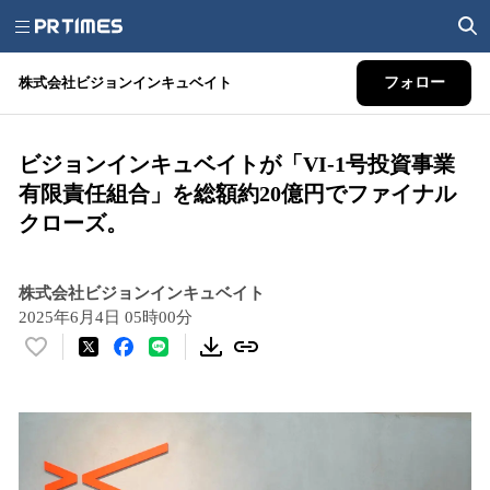
株式会社ビジョンインキュベイト
フォロー
ビジョンインキュベイトが「VI-1号投資事業
有限責任組合」を総額約20億円でファイナル
クローズ。
株式会社ビジョンインキュベイト
2025年6月4日 05時00分
い
い
ね
！
数
を