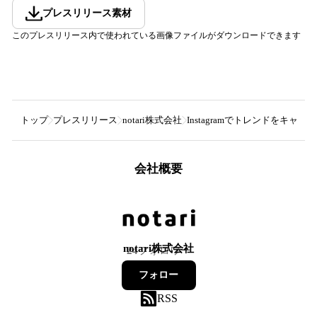
プレスリリース素材
このプレスリリース内で使われている画像ファイルがダウンロードできます
トップ
プレスリリース
notari株式会社
Instagramでトレンドをキ
会社概要
notari株式会社
24
フォロワー
フォロー
RSS