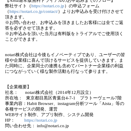
【Aista通常版無料トライアルのお申込みまでのフロー】
弊社サイト（
https://notari.co.jp
）の申込フォーム
（
https://notari.co.jp/contact/
）よりお申込みを受け付けさせて
頂きます。
※お問い合わせ、お申込みを頂きましたお客様には全てご返
答を必ずさせて頂きます。
※お申込みを頂いた当月は有料版をトライアルでご使用頂く
ことができます。
notari株式会社は今後もイノベーティブであり、ユーザーの皆
様や企業様に喜んで頂けるサービスを提供していきます。ま
た同時に、企業同士の連携も含めてパートナー企業様の利益
につながっていく様な製作活動も行なって参ります。
【企業概要】
社名： notari株式会社（2014年12月設立）
所在地： 東京都目黒区青葉台4-7-1 プラトーヴェール7階
事業内容：Habit Browser、instagram分析ツール「Aista」等の
各種サービスの開発、運営
WEBサイト制作、アプリ制作、システム開発
HP：
https://notari.co.jp
問い合わせ先： info@notari.co.jp