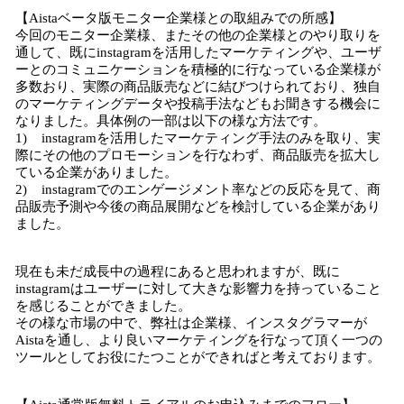
【Aistaベータ版モニター企業様との取組みでの所感】
今回のモニター企業様、またその他の企業様とのやり取りを
通して、既にinstagramを活用したマーケティングや、ユーザ
ーとのコミュニケーションを積極的に行なっている企業様が
多数おり、実際の商品販売などに結びつけられており、独自
のマーケティングデータや投稿手法などもお聞きする機会に
なりました。具体例の一部は以下の様な方法です。
1) instagramを活用したマーケティング手法のみを取り、実
際にその他のプロモーションを行なわず、商品販売を拡大し
ている企業がありました。
2) instagramでのエンゲージメント率などの反応を見て、商
品販売予測や今後の商品展開などを検討している企業があり
ました。
現在も未だ成長中の過程にあると思われますが、既に
instagramはユーザーに対して大きな影響力を持っていること
を感じることができました。
その様な市場の中で、弊社は企業様、インスタグラマーが
Aistaを通し、より良いマーケティングを行なって頂く一つの
ツールとしてお役にたつことができればと考えております。