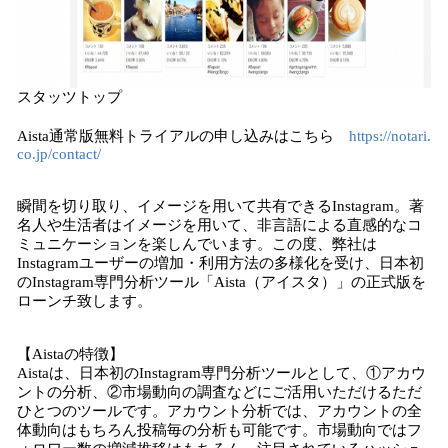
スタッツトップ
Aista通常版無料トライアルの申し込みはこちら
https://notari.
co.jp/contact/
瞬間を切り取り、イメージを用いて共有できるInstagram。著
名人や生活者はイメージを用いて、非言語による直感的なコ
ミュニケーションを楽しんでいます。この度、弊社は
Instagramユーザーの増加・利用方法の多様化を受け、日本初
のInstagram専門分析ツール「Aista（アイスタ）」の正式版を
ローンチ致します。
【Aistaの特徴】
Aistaは、日本初のInstagram専門分析ツールとして、①アカウ
ントの分析、②市場動向の調査などにご活用いただけるただ
ひとつのツールです。アカウント分析では、アカウントの全
体動向はもちろん投稿毎の分析も可能です。市場動向ではフ