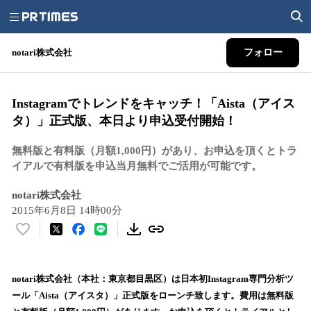
notari株式会社
フォロー
Instagramでトレンドをキャッチ！「Aista（アイス
タ）」正式版、本日より申込受付開始！
無料版と有料版（月額1,000円）があり、お申込を頂くとトラ
イアルで有料版を申込当月無料でご活用が可能です。
notari株式会社
2015年6月8日 14時00分
い
い
ね
！
notari株式会社（本社：東京都目黒区）は日本初Instagram専門分析ツ
数
ール「Aista（アイスタ）」正式版をローンチ致します。費用は無料版
を