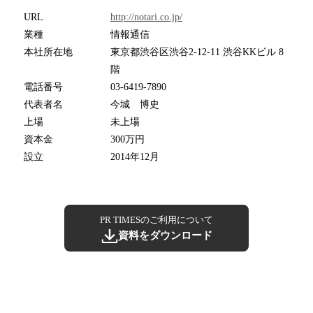
URL
http://notari.co.jp/
業種
情報通信
本社所在地
東京都渋谷区渋谷2-12-11 渋谷KKビル 8
階
電話番号
03-6419-7890
代表者名
今城 博史
上場
未上場
資本金
300万円
設立
2014年12月
PR TIMESのご利用について
資料をダウンロード