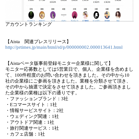
アカウントランキング
【Aista 関連プレスリリース】
http://prtimes.jp/main/html/rd/p/000000002.000013641.html
【Aistaベータ版事前登録モニター企業様に関して】
モニター応募数としては5営業日で、個人、企業様を含めまし
て、100件程度のお問い合わせを頂きました。その中から10
社の企業様にご参画を頂きました。業種を分類させて頂き、
その中から抽選で決定をさせて頂きました。ご参画頂きまし
た企業様の業種は以下の通りです。
・ファッションブランド：3社
・Eコマースサイト：1社
・情報サービスサイト：2社
・ウェディング関連：1社
・アウトドア関連：1社
・旅行関連サービス：1社
・カフェ店舗：1社