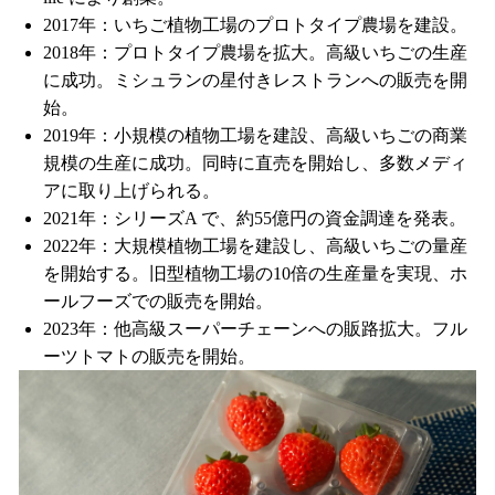
2017年：いちご植物工場のプロトタイプ農場を建設。
2018年：プロトタイプ農場を拡大。高級いちごの生産
に成功。ミシュランの星付きレストランへの販売を開
始。
2019年：小規模の植物工場を建設、高級いちごの商業
規模の生産に成功。同時に直売を開始し、多数メディ
アに取り上げられる。
2021年：シリーズA で、約55億円の資金調達を発表。
2022年：大規模植物工場を建設し、高級いちごの量産
を開始する。旧型植物工場の10倍の生産量を実現、ホ
ールフーズでの販売を開始。
2023年：他高級スーパーチェーンへの販路拡大。フル
ーツトマトの販売を開始。