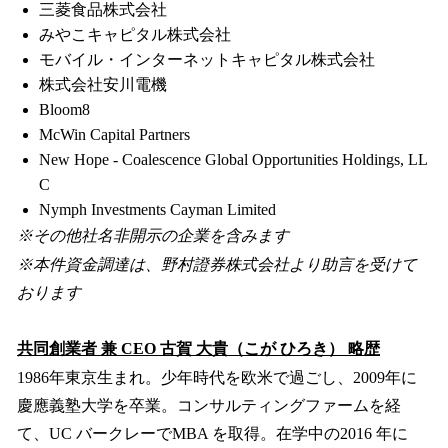
三菱食品株式会社
みやこキャピタル株式会社
モバイル・インターネットキャピタル株式会社
株式会社安川電機
Bloom8
McWin Capital Partners
New Hope - Coalescence Global Opportunities Holdings, LL
C
Nymph Investments Cayman Limited
※その他社名非開示の企業を含みます
※本件資金調達は、野村證券株式会社より助言を受けて
おります
共同創業者 兼 CEO 古賀 大貴（こが ひろき） 略歴
1986年東京生まれ。少年時代を欧米で過ごし、2009年に
慶應義塾大学を卒業。コンサルティングファームを経
て、UC バークレーでMBA を取得。在学中の2016 年に