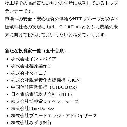
物工場での高品質ないちごの生産に成功しているトップ
ランナーです。
市場への安全・安心な食の供給やNTT グループがめざす
循環型社会の実現に向け、Oishii Farm とともに農業の未
来に向けて挑戦してまいりたいと考えております。
新たな投資家一覧（五十音順）
株式会社インスパイア
株式会社荏原製作所
株式会社ダイニチ
株式会社脱炭素化支援機構（JICN）
中国信託商業銀行（CTBC Bank）
日本電信電話株式会社（NTT）
株式会社博報堂ＤＹベンチャーズ
株式会社Plan･Do･See
株式会社ブロードエッジ・アドバイザーズ
株式会社みずほ銀行