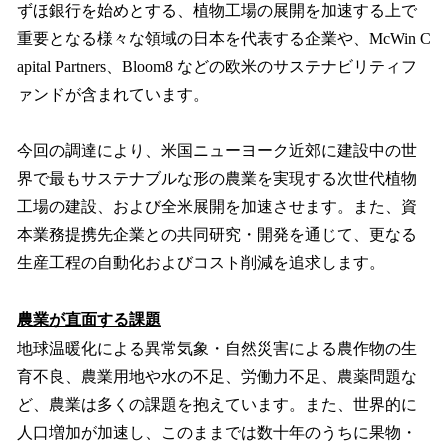
ずほ銀行を始めとする、植物工場の展開を加速する上で
重要となる様々な領域の日本を代表する企業や、McWin C
apital Partners、Bloom8 などの欧米のサステナビリティフ
ァンドが含まれています。
今回の調達により、米国ニューヨーク近郊に建設中の世
界で最もサステナブルな形の農業を実現する次世代植物
工場の建設、および全米展開を加速させます。また、資
本業務提携先企業との共同研究・開発を通じて、更なる
生産工程の自動化およびコスト削減を追求します。
農業が直面する課題
地球温暖化による異常気象・自然災害による農作物の生
育不良、農業用地や水の不足、労働力不足、農薬問題な
ど、農業は多くの課題を抱えています。また、世界的に
人口増加が加速し、このままでは数十年のうちに果物・