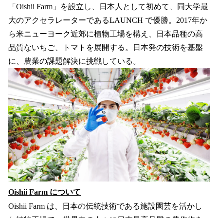
「Oishii Farm」を設立し、日本人として初めて、同大学最
大のアクセラレーターであるLAUNCH で優勝。2017年か
ら米ニューヨーク近郊に植物工場を構え、日本品種の高
品質ないちご、トマトを展開する。日本発の技術を基盤
に、農業の課題解決に挑戦している。
Oishii Farm について
Oishii Farm は、日本の伝統技術である施設園芸を活かし