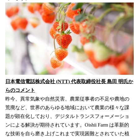
日本電信電話株式会社 (NTT) 代表取締役社長 島田 明氏か
らのコメント
昨今、異常気象や自然災害、農業従事者の不足や農地の
荒廃など、世界のあらゆる地域において農業の様々な課
題が顕在化しており、デジタルトランスフォーメーショ
ンによる解決が期待されています。Oishii Farm は革新的
な技術を自ら磨き上げこれまで実現困難とされていた植