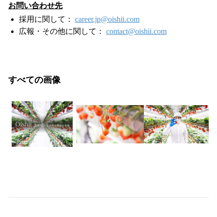
お問い合わせ先
採用に関して：
career.jp@oishii.com
広報・その他に関して：
contact@oishii.com
すべての画像