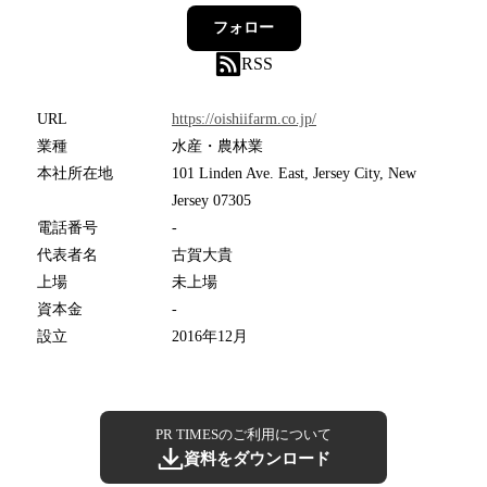
フォロー
RSS
URL
https://oishiifarm.co.jp/
業種
水産・農林業
本社所在地
101 Linden Ave. East, Jersey City, New
Jersey 07305
電話番号
-
代表者名
古賀大貴
上場
未上場
資本金
-
設立
2016年12月
PR TIMESのご利用について
資料をダウンロード