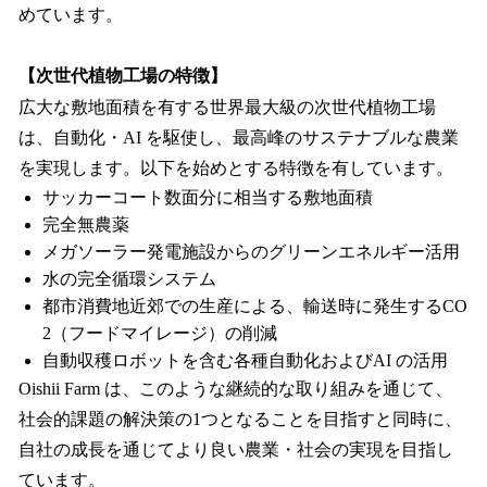
めています。
【次世代植物工場の特徴】
広大な敷地面積を有する世界最大級の次世代植物工場
は、自動化・AI を駆使し、最高峰のサステナブルな農業
を実現します。以下を始めとする特徴を有しています。
サッカーコート数面分に相当する敷地面積
完全無農薬
メガソーラー発電施設からのグリーンエネルギー活用
水の完全循環システム
都市消費地近郊での生産による、輸送時に発生するCO
2（フードマイレージ）の削減
自動収穫ロボットを含む各種自動化およびAI の活用
Oishii Farm は、このような継続的な取り組みを通じて、
社会的課題の解決策の1つとなることを目指すと同時に、
自社の成長を通じてより良い農業・社会の実現を目指し
ています。