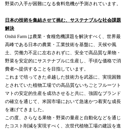
野菜の入手が困難になる食料危機が予測されています。
日本の技術を集結させて挑む、サステナブルな社会課題
解決
Oishii Farm は農業・食糧危機課題を解決すべく、世界最
高峰である日本の農業・工業技術を基盤に、天候や風
土、労働力不足に左右されずに、安全で高品質な果物・
野菜を安定的にサステナブルに生産し、手頃な価格で消
費者へ提供することを目指しています。
これまで培ってきた卓越した技術力を武器に、実現困難
とされていた植物工場での高品質ないちごとフルーツト
マトの安定的生産を成功させると共に、強固なブランド
の確立を通じて、米国市場において急速かつ着実な成長
を遂げてきました。
この度、さらなる果物・野菜の量産と自動化などを通じ
たコスト削減を実現すべく、次世代植物工場の建設を進