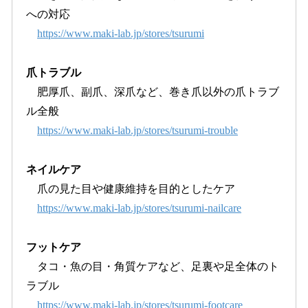
への対応
https://www.maki-lab.jp/stores/tsurumi
爪トラブル
肥厚爪、副爪、深爪など、巻き爪以外の爪トラブ
ル全般
https://www.maki-lab.jp/stores/tsurumi-trouble
ネイルケア
爪の見た目や健康維持を目的としたケア
https://www.maki-lab.jp/stores/tsurumi-nailcare
フットケア
タコ・魚の目・角質ケアなど、足裏や足全体のト
ラブル
https://www.maki-lab.jp/stores/tsurumi-footcare