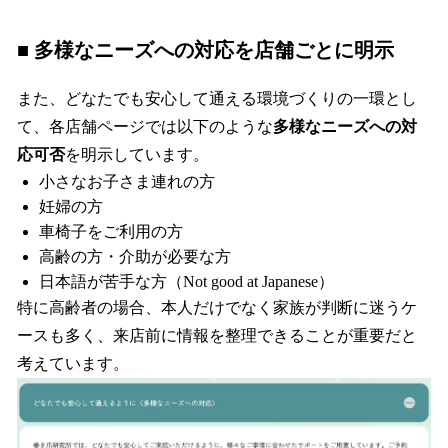
■ 多様なニーズへの対応を店舗ごとに明示
また、どなたでも安心して通える環境づくりの一環とし
て、各店舗ページでは以下のような
多様なニーズへの対
応可否
を明示しています。
小さなお子さま連れの方
妊婦の方
車椅子をご利用の方
高齢の方・介助が必要な方
日本語が苦手な方（Not good at Japanese）
特に高齢者の場合、本人だけでなく家族が判断に迷うケ
ースも多く、来店前に情報を整理できることが重要だと
考えています。