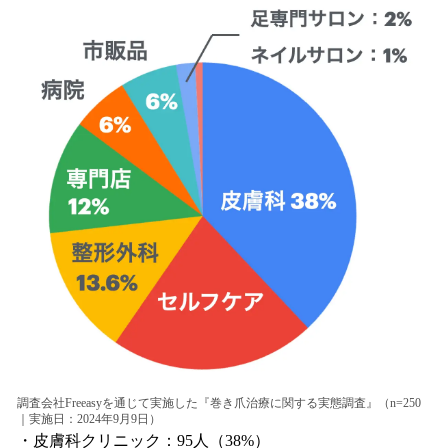
調査会社Freeasyを通じて実施した『巻き爪治療に関する実態調査』（n=250
｜実施日：2024年9月9日）
・皮膚科クリニック：95人（38%）