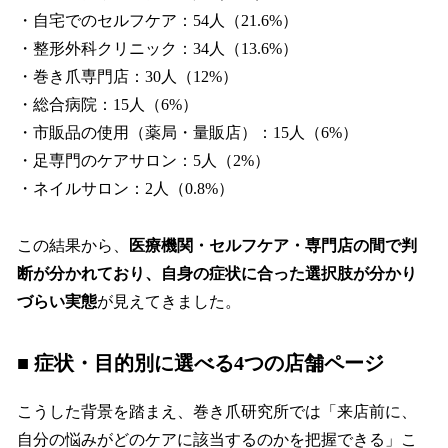
・自宅でのセルフケア：54人（21.6%）
・整形外科クリニック：34人（13.6%）
・巻き爪専門店：30人（12%）
・総合病院：15人（6%）
・市販品の使用（薬局・量販店）：15人（6%）
・足専門のケアサロン：5人（2%）
・ネイルサロン：2人（0.8%）
この結果から、
医療機関・セルフケア・専門店の間で判
断が分かれており、自身の症状に合った選択肢が分かり
づらい実態
が見えてきました。
■ 症状・目的別に選べる4つの店舗ページ
こうした背景を踏まえ、巻き爪研究所では「来店前に、
自分の悩みがどのケアに該当するのかを把握できる」こ