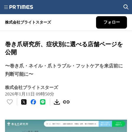
株式会社ブライトスターズ
フォロー
巻き爪研究所、症状別に選べる店舗ページを
公開
〜巻き爪・ネイル・爪トラブル・フットケアを来店前に
判断可能に〜
株式会社ブライトスターズ
2026年1月11日 09時50分
い
い
ね
！
数