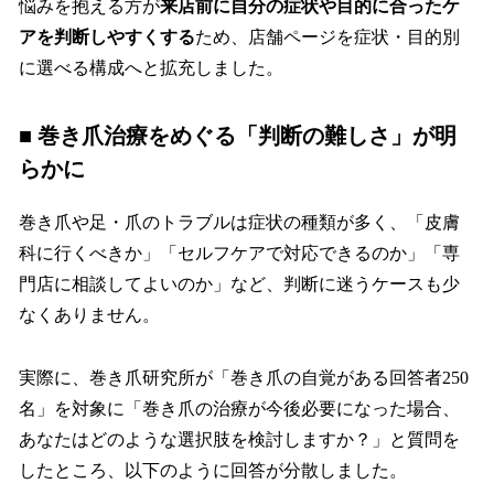
悩みを抱える方が
来店前に自分の症状や目的に合ったケ
アを判断しやすくする
ため、店舗ページを症状・目的別
に選べる構成へと拡充しました。
■ 巻き爪治療をめぐる「判断の難しさ」が明
らかに
巻き爪や足・爪のトラブルは症状の種類が多く、「皮膚
科に行くべきか」「セルフケアで対応できるのか」「専
門店に相談してよいのか」など、判断に迷うケースも少
なくありません。
実際に、巻き爪研究所が「巻き爪の自覚がある回答者250
名」を対象に「巻き爪の治療が今後必要になった場合、
あなたはどのような選択肢を検討しますか？」と質問を
したところ、以下のように回答が分散しました。