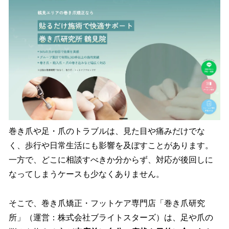
を
読
み
込
み
中
で
す
巻き爪や足・爪のトラブルは、見た目や痛みだけでな
く、歩行や日常生活にも影響を及ぼすことがあります。
一方で、どこに相談すべきか分からず、対応が後回しに
なってしまうケースも少なくありません。
そこで、巻き爪矯正・フットケア専門店「巻き爪研究
所」（運営：株式会社ブライトスターズ）は、足や爪の