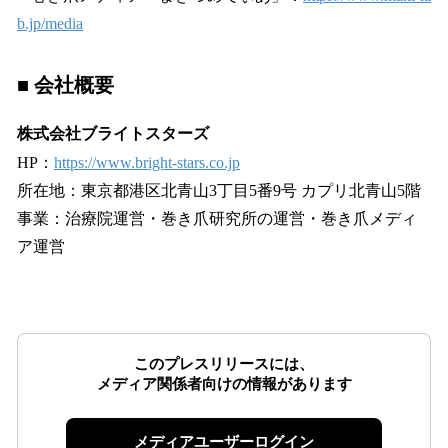
b.jp/media
■ 会社概要
株式会社ブライトスターズ
HP：
https://www.bright-stars.co.jp
所在地：東京都港区北青山3丁目5番9号 カプリ北青山5階
事業：治療院運営・巻き爪研究所の運営・巻き爪メディ
ア運営
このプレスリリースには、
メディア関係者向けの情報があります
メディアユーザーログイン