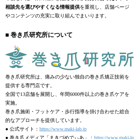
相談先を選びやすくなる情報提供
を重視し、店舗ページ
やコンテンツの充実に取り組んでまいります。
■ 巻き爪研究所について
巻き爪研究所は、痛みの少ない独自の巻き爪矯正技術を
提供する専門店です。
全国で13店舗を展開し、年間6000件以上の巻き爪ケアを
実施。
巻き爪施術・フットケア・歩行指導を掛け合わせた総合
的なアプローチを提供しています。
● 公式サイト：
https://www.maki-lab.jp
● 巻き爪メディア「まきづめでぃあ」：
https://www.maki-la