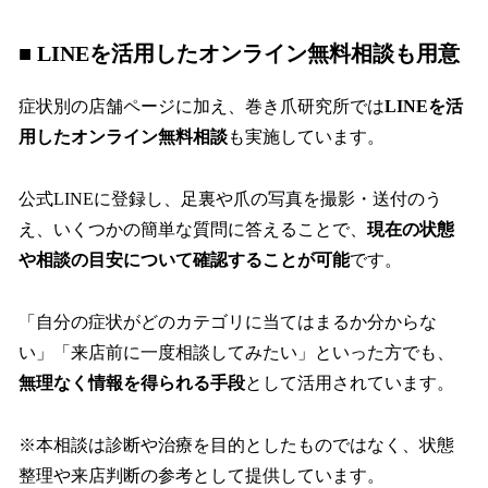
■ LINEを活用したオンライン無料相談も用意
症状別の店舗ページに加え、巻き爪研究所では
LINEを活
用したオンライン無料相談
も実施しています。
公式LINEに登録し、足裏や爪の写真を撮影・送付のう
え、いくつかの簡単な質問に答えることで、
現在の状態
や相談の目安について確認することが可能
です。
「自分の症状がどのカテゴリに当てはまるか分からな
い」「来店前に一度相談してみたい」といった方でも、
無理なく情報を得られる手段
として活用されています。
※本相談は診断や治療を目的としたものではなく、状態
整理や来店判断の参考として提供しています。