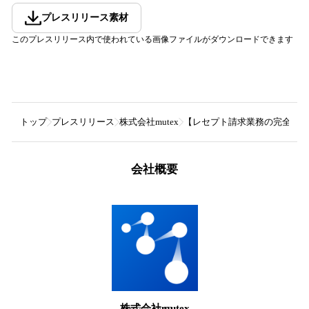
プレスリリース素材
このプレスリリース内で使われている画像ファイルがダウンロードできます
トップ
プレスリリース
株式会社mutex
【レセプト請求業務の完全自動化
会社概要
株式会社mutex