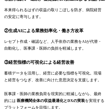
本来得られるはずの収益の取りこぼしを防ぎ、病院経営
の安定に寄与します。
②生成AIによる
業務効率化・働き方改革
レセプト作成・確認など、人手依存の業務をAIが代替・
自動化し、医事課・医師の負担を軽減します。
③経営指標の可視化による
経営改善
蓄積データを活用し、経営に必要な指標を可視化。現場
と経営をつなぎ、改善に向けた意思決定を支援します。
医事課・医師の業務負荷を現実的に軽減しながら、最終
的には
医療機関全体の収益最適化とDXの実装
を実現する
プラットフォームを目指します。