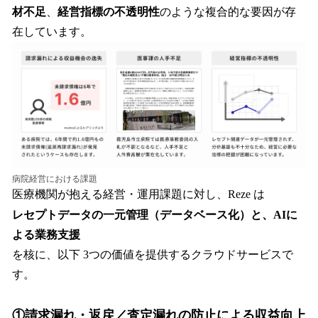
材不足
、
経営指標の不透明性
のような複合的な要因が存
在しています。
病院経営における課題
医療機関が抱える経営・運用課題に対し、Reze は
レセプトデータの一元管理（データベース化）と、AIに
よる業務支援
を核に、以下 3つの価値を提供するクラウドサービスで
す。
①請求漏れ・返戻／査定漏れの防止による
収益向上