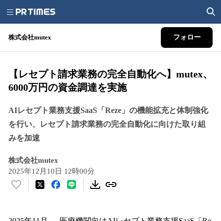
株式会社mutex
フォロー
【レセプト請求業務の完全自動化へ】mutex、
6000万円の資金調達を実施
AIレセプト業務支援SaaS「Reze」の機能拡充と体制強化
を行い、レセプト請求業務の完全自動化に向けた取り組
みを加速
株式会社mutex
2025年12月10日 12時00分
い
い
ね
！
2025年11月 — 医療機関向けAIレセプト業務支援SaaS「Re