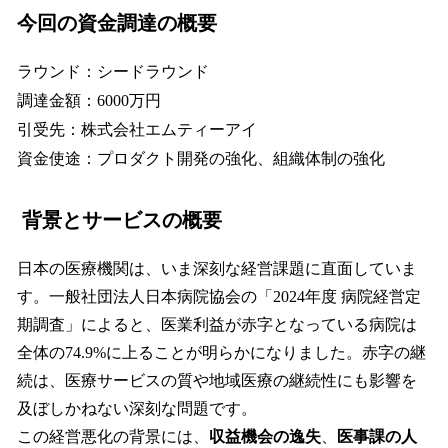
今回の資金調達の概要
ラウンド：シードラウンド
調達金額：6000万円
引受先：株式会社エムティーアイ
資金使途：プロダクト開発の強化、組織体制の強化
背景とサービスの概要
日本の医療機関は、いま深刻な経営課題に直面していま
す。一般社団法人日本病院協会の「2024年度 病院経営定
期調査」によると、医業利益が赤字となっている病院は
全体の74.9%に上ることが明らかになりました。赤字の継
続は、医療サービスの質や地域医療の継続性にも影響を
及ぼしかねない深刻な問題です。
この経営悪化の背景には、
収益機会の逸失
、
医事課の人