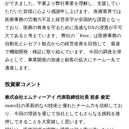
ができました。平素より弊社事業を理解し、支援してい
ただいた皆様に心より感謝申し上げます。 医療業界では
医療事務の労働力不足と経営赤字が全国的な課題となっ
ており、医療の将来を守るために迅速なDXの浸透が不可
欠であると考えています。 弊社の「Reze」は医療事務の
自動化とレセプト観点からの経営改善を目指して、最速
で機能開発・検証に取り組んでいます。 今回の調達を弾
みとして、事業開発の加速と顧客の拡大にチーム一丸で
邁進します。
投資家コメント
株式会社エムティーアイ 代表取締役社長 前多 俊宏
mutex社の革新的なAI技術と優れたチーム力を信頼してお
り、今回の増資を通じて当社としてもさらなる挑戦を後
押しできることを大変嬉しく思います。