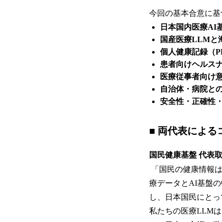
今回の基本合意に基
日本国内医療AI
国産医療LLMと
個人健康記録（P
患者向けヘルス
医療従事者向け
自治体・病院と
安全性・正確性・
■ 両代表による
国民健康基盤 代表
「国民の健康情報は
療データとAI基盤
し、日本国民にとっ
私たちの医療LLM