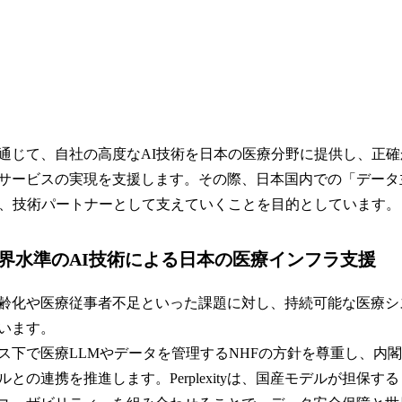
は本提携を通じて、自社の高度なAI技術を日本の医療分野に提供し、
サービスの実現を支援します。その際、日本国内での「データ
を、技術パートナーとして支えていくことを目的としています。
世界水準のAI技術による日本の医療インフラ支援
は、少子高齢化や医療従事者不足といった課題に対し、持続可能な医療
います。
ス下で医療LLMやデータを管理するNHFの方針を尊重し、内閣
との連携を推進します。Perplexityは、国産モデルが担保す