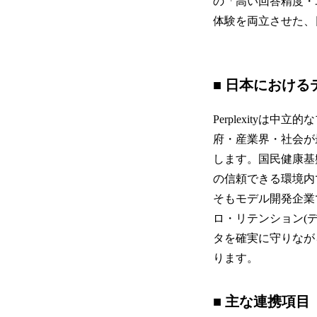
の「高い回答精度・
体験を両立させた、
■ 日本におけ
Perplexity
府・産業界・社会が
します。国民健康基盤
の信頼できる環境内で
そもモデル開発企業
ロ・リテンション(
タを確実に守りなが
ります。
■ 主な連携項目