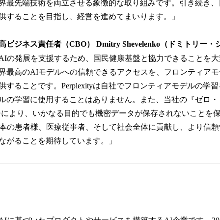
界最先端技術を両立させる象徴的な取り組みです。引き続き、
供することを目指し、経営を進めてまいります。」
, Inc. 最高ビジネス責任者（CBO） Dmitry Shevelenko（ドミト
AIの発展を支援するため、国民健康基盤と協力できることを
界最高のAIモデルへの信頼できるアクセスを、フロンティア
することです。Perplexityは自社でフロンティアモデルの学
ルの学習に使用することはありません。また、当社の『ゼロ・
チにより、いかなる目的でも機密データが保存されないことを
日本の患者様、医療従事者、そして社会全体に貢献し、より信
ながることを期待しています。」