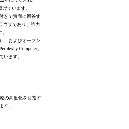
022年に設立され、
ンに掲げています。
付きで質問に回答す
bブラウザであり、強力
ます。
）、およびオープン
ty Computer」
しています。
医療の高度化を目指す
います。