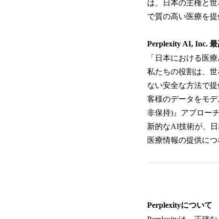
は、日本の主権と世
で質の高い医療を提
Perplexity AI
「日本における医療
私たちの役割は、世
ない安全な方法で提供
客様のデータをモデ
非保持)』アプロー
新的なAI技術が、
医療情報の提供につ
Perplexityについて