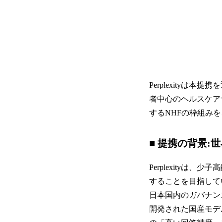
Perplexity
者中心のヘルスケア
するNHFの枠組み
■ 提携の背景:
Perplexity
することを目指して
日本国内のガバナン
開発された国産モデル