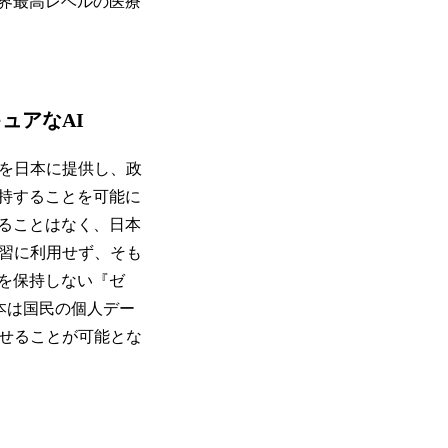
界最高レベルの医療
ュアなAI
セスを日本に提供し、政
持することを可能に
れることはなく、日本
の学習に利用せず、そも
を保持しない『ゼ
本は国民の個人デー
させることが可能とな