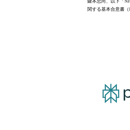
鍵本忠尚、以下「N
関する基本合意書（