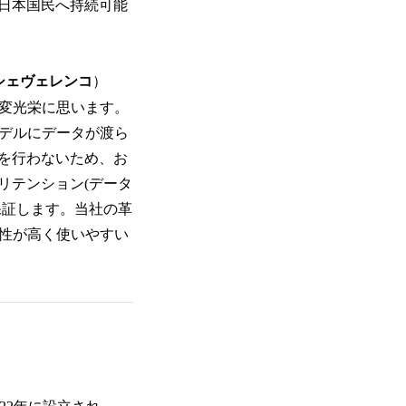
日本国民へ持続可能
リー・シェヴェレンコ
）
大変光栄に思います。
モデルにデータが渡ら
習を行わないため、お
リテンション(データ
保証します。当社の革
頼性が高く使いやすい