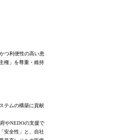
正確かつ利便性の高い患
主権」を尊重・維持
システムの構築に貢献
府やNEDOの支援で
る「安全性」と、自社