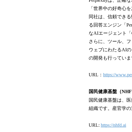
Perplexityは
「世界中の好奇心を加速さ
同社は、信頼できる
る回答エンジン「Pe
なAIエージェント「Com
さらに、ツール、フ
ウェブにわたるAIの「
の開発も行っています
URL：
https://www.per
国民健康基盤（NH
国民健康基盤は、医
組織です。産官学の
URL:
https://nhfd.ai