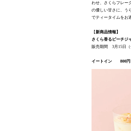
わせ、さくらフレー
の優しい甘さに、う
でティータイムをお
【
新商品情報】
さくら香るピーチジ
販売期間 3月15日（
イートイン 800円