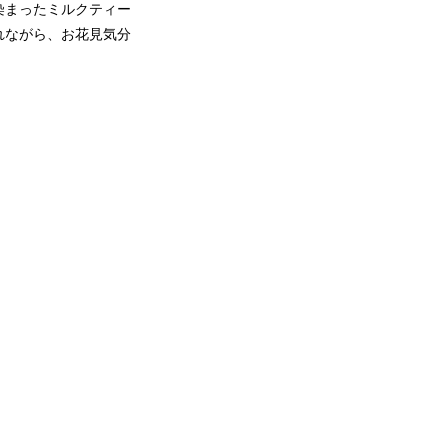
染まったミルクティー
れながら、お花見気分