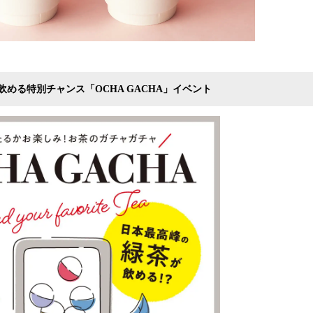
める特別チャンス「OCHA GACHA」イベント