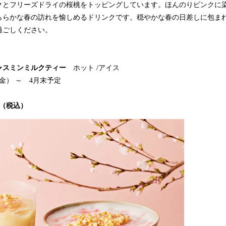
クとフリーズドライの桜桃をトッピングしています。ほんのりピンクに
ららかな春の訪れを愉しめるドリンクです。穏やかな春の日差しに包ま
過ごしください。
ャスミンミルクティー
ホット /アイス
金） ～ 4月末予定
（税込）