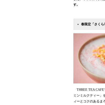
す。
春限定「さくら
THREE TEA 
ミンミルクティー」
ィーとコクのあるま