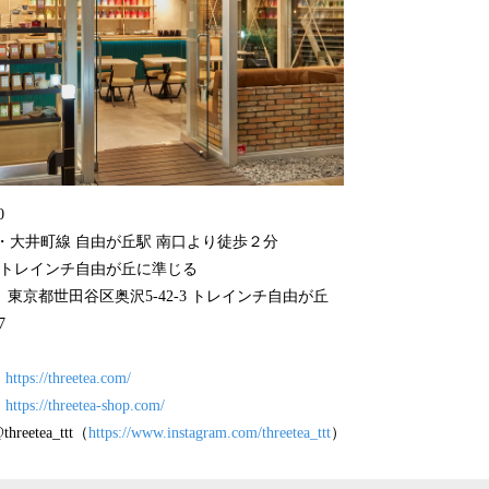
0
・大井町線 自由が丘駅 南口より徒歩２分
トレインチ自由が丘に準じる
3 東京都世田谷区奥沢5-42-3 トレインチ自由が丘
7
ト
https://threetea.com/
プ
https://threetea-shop.com/
eetea_ttt（
https://www.instagram.com/threetea_ttt
）