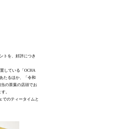
ントを、好評につき
設置している「OCHA
があたるほか、「令和
円相当の茶葉の店頭でお
ます。
フェでのティータイムと