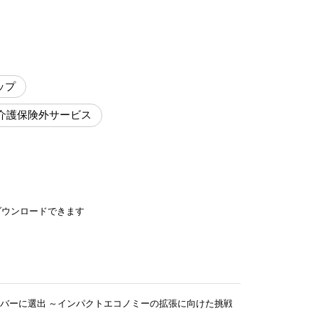
ップ
介護保険外サービス
ダウンロードできます
バーに選出 ～インパクトエコノミーの拡張に向けた挑戦～