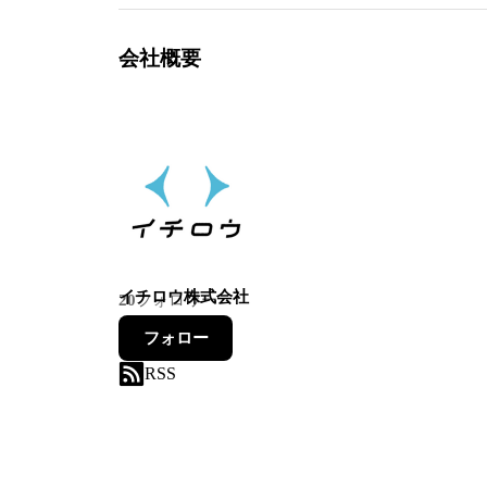
会社概要
イチロウ株式会社
20
フォロワー
フォロー
RSS