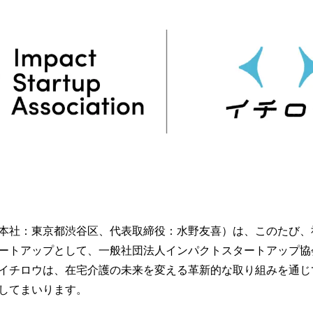
を
読
み
込
み
中
で
す
本社：東京都渋谷区、代表取締役：水野友喜）は、このたび、
ートアップとして、一般社団法人インパクトスタートアップ協
イチロウは、在宅介護の未来を変える革新的な取り組みを通じ
してまいります。