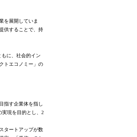
業を展開していま
提供することで、持
ともに、社会的イン
クトエコノミー」の
目指す企業体を指し
の実現を目的とし、2
スタートアップが数