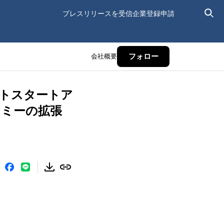
プレスリリースを受信
企業登録申請
会社概要
フォロー
トスタートア
ノミーの拡張