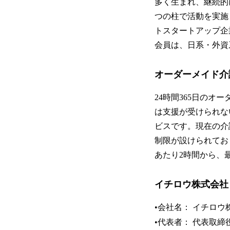
多く生まれ、継続的
つの柱で活動を実施
トスタートアップ企
会員は、日系・外資
オーダーメイド介
24時間365日の
は支援が受けられな
ビスです。現在の介
制限が設けられてお
あたり2時間から、
イチロウ株式会社
•会社名： イチロウ
•代表者： 代表取締