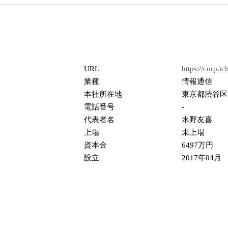
URL
https://corp.ic
業種
情報通信
本社所在地
東京都渋谷区渋
電話番号
-
代表者名
水野友喜
上場
未上場
資本金
6497万円
設立
2017年04月