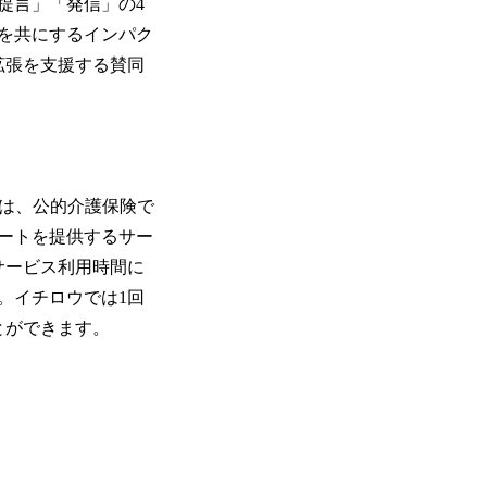
提言」「発信」の4
を共にするインパク
拡張を支援する賛同
は、公的介護保険で
ートを提供するサー
サービス利用時間に
。イチロウでは1回
とができます。