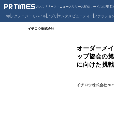
プレスリリース・ニュースリリース配信サービスのPR TIM
Top
テクノロジー
モバイル
アプリ
エンタメ
ビューティー
ファッショ
イチロウ株式会社
オーダーメ
ップ協会の第
に向けた挑戦
イチロウ株式会社
20