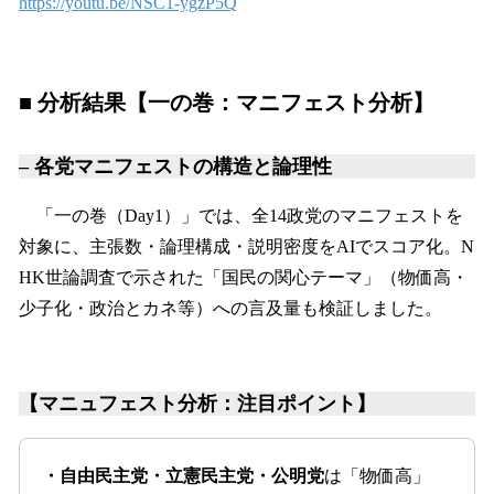
https://youtu.be/NSC1-ygzP5Q
■ 分析結果【一の巻：マニフェスト分析】
– 各党マニフェストの構造と論理性
「一の巻（Day1）」では、全14政党のマニフェストを
対象に、主張数・論理構成・説明密度をAIでスコア化。N
HK世論調査で示された「国民の関心テーマ」（物価高・
少子化・政治とカネ等）への言及量も検証しました。
【マニュフェスト分析：注目ポイント】
・自由民主党・立憲民主党・公明党
は「物価高」