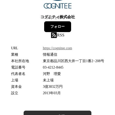
コグニティ株式会社
14
フォロワー
フォロー
RSS
URL
https://cognitee.com
業種
情報通信
本社所在地
東京都品川区西大井一丁目1番2−208号
電話番号
03-4212-8445
代表者名
河野 理愛
上場
未上場
資本金
3億3832万円
設立
2013年03月