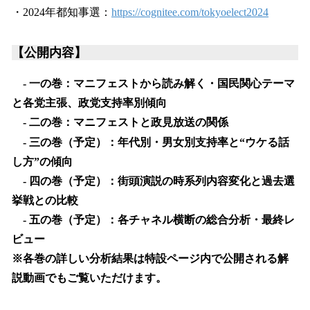
・2024年都知事選：
https://cognitee.com/tokyoelect2024
【公開内容】
- 一の巻：マニフェストから読み解く・国民関心テーマ
と各党主張、政党支持率別傾向
- 二の巻：マニフェストと政見放送の関係
- 三の巻（予定）：年代別・男女別支持率と“ウケる話
し方”の傾向
- 四の巻（予定）：街頭演説の時系列内容変化と過去選
挙戦との比較
- 五の巻（予定）：各チャネル横断の総合分析・最終レ
ビュー
※各巻の詳しい分析結果は特設ページ内で公開される解
説動画でもご覧いただけます。