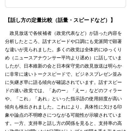
【話し方の定量比較（話量・スピードなど）】
政見放送で各候補者（政党代表など）が語った内容を
分析したところ、話すスピードや口調にも党派間で顕著
な違いが見られました。多くの政党は全体的にゆっくり
め（ニュースアナウンサー平均より遅め）に話していま
したが、日本維新の会と日本保守党の政見放送は明らか
に非常に速いトークスピードで、ビジネスプレゼン並み
に矢継ぎ早に語る傾向が確認されています。話すスピー
ドの速い政党では、「あのー」「えー」などのフィラー
や、「これ」「あれ」といった指示語の使用頻度が高い
傾向も検出されました。これにより、具体性に欠ける印
象や論点の不明瞭さにつながる可能性が示唆されていま
す。一方、支持率と話し方の関係を見ると、支持率の高