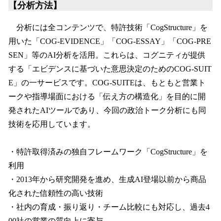
【分析方法】
分析には全コンテンツで、特許技術「CogStructure」を
用いた「COG-EVIDENCE」「COG-ESSAY」「COG-PRE
SEN」等のAI分析を活用。これらは、コグニティが提供
する「エビデンスに基づいた意思決定のためのCOG-SUIT
E」の一サービスです。COG-SUITEは、もともと営業ト
ークや指導場面における「伝え方の構造化」を目的に開
発されたAIツールであり、今回の政治トーク分析にも同
技術を応用しています。
・特許取得済みの独自フレームワーク「CogStructure」を
利用
・2013年から研究開発を進め、生成AI登場以前から商品
化された信頼性の高い技術
・社内の育成・振り返り・チーム比較にも対応し、過去4
00社の営業の質向上に寄与