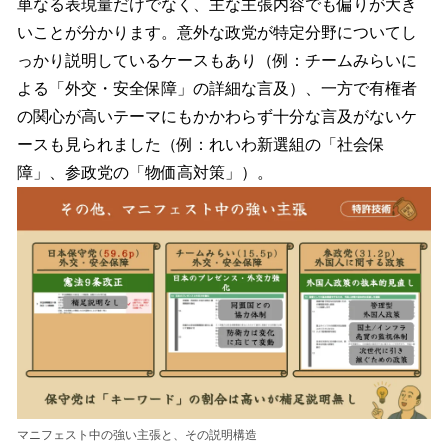
単なる表現量だけでなく、主な主張内容でも偏りが大き
いことが分かります。意外な政党が特定分野についてし
っかり説明しているケースもあり（例：チームみらいに
よる「外交・安全保障」の詳細な言及）、一方で有権者
の関心が高いテーマにもかかわらず十分な言及がないケ
ースも見られました（例：れいわ新選組の「社会保
障」、参政党の「物価高対策」）。
マニフェスト中の強い主張と、その説明構造