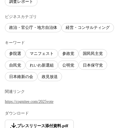
調査レポート
ビジネスカテゴリ
政治・官公庁・地方自治体
経営・コンサルティング
キーワード
参院選
マニフェスト
参政党
国民民主党
自民党
れいわ新選組
公明党
日本保守党
日本維新の会
政見放送
関連リンク
https://cognitee.com/2025vote
ダウンロード
プレスリリース添付資料
.
pdf