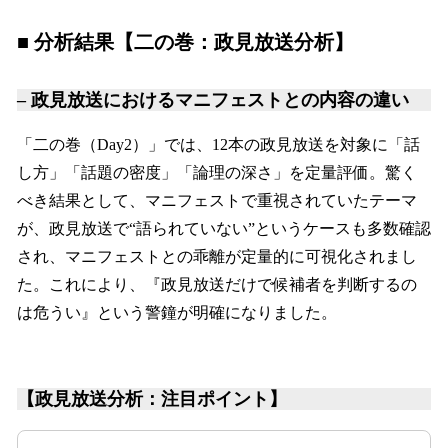
■ 分析結果【二の巻：政見放送分析】
– 政見放送におけるマニフェストとの内容の違い
「二の巻（Day2）」では、12本の政見放送を対象に「話
し方」「話題の密度」「論理の深さ」を定量評価。驚く
べき結果として、マニフェストで重視されていたテーマ
が、政見放送で“語られていない”というケースも多数確認
され、マニフェストとの乖離が定量的に可視化されまし
た。これにより、『政見放送だけで候補者を判断するの
は危うい』という警鐘が明確になりました。
【政見放送分析：注目ポイント】