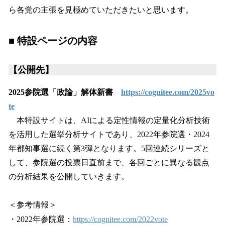
ら各党の主張を見極めていただきたいと思います。
■ 特設ページの内容
【公開先】
2025参院選「政論」解体新書
https://cognitee.com/2025vo
te
本特設サイトは、AIによる定性情報の定量化分析技術
を活用した選挙分析サイトであり、2022年参院選・2024
年都知事選に続く第3弾となります。5回連続シリーズと
して、参院選の投票日直前まで、各回ごとに異なる観点
の分析結果を公開していきます。
＜参考情報＞
・2022年参院選：
https://cognitee.com/2022vote