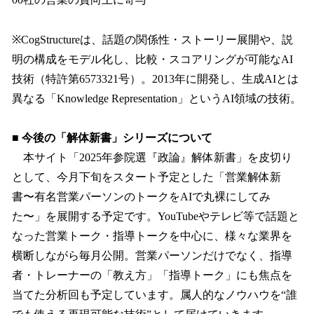
※CogStructureは、話題の関係性・ストーリー展開や、説
明の構成をモデル化し、比較・スコアリングが可能なAI
技術（特許第6573321号）。2013年に開発し、生成AIとは
異なる「Knowledge Representation」というAI領域の技術。
■ 今後の「解体新書」シリーズについて
本サイト「2025年参院選『政論』解体新書」を皮切り
として、今月下旬をスタート予定とした「営業解体新
書〜有名営業パーソンのトークをAIで丸裸にしてみ
た〜」を展開する予定です。YouTubeやテレビ等で話題と
なった営業トーク・指導トークを中心に、様々な業界を
横断しながら毎月公開。営業パーソンだけでなく、指導
者・トレーナーの「教え方」「指導トーク」にも焦点を
当てた分析回も予定しています。属人的なノウハウを“誰