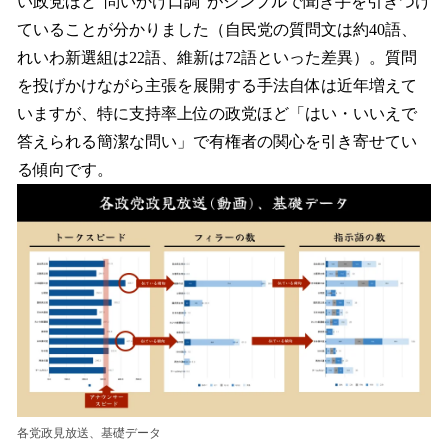
い政党ほど”問いかけ口調”がシンプルで聞き手を引きつけ
ていることが分かりました（自民党の質問文は約40語、
れいわ新選組は22語、維新は72語といった差異）。質問
を投げかけながら主張を展開する手法自体は近年増えて
いますが、特に支持率上位の政党ほど「はい・いいえで
答えられる簡潔な問い」で有権者の関心を引き寄せてい
る傾向です。
各党政見放送、基礎データ