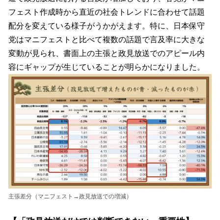
フェスト作成時から直近の社会トレンドに合わせて話題
配分を変えている様子がうかがえます。特に、日本保守
党はマニフェストと比べて複数の話題で言及率に大きな
変動が見られ、書面上の主張と政見放送でのアピール内
容にギャップが生じていることが明らかになりました。
主張差分（マニフェスト→政見放送での増減）