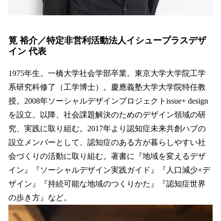
筧 裕介／特定非営利活動法人イシュープラスデザ
イン 代表
1975年生。一橋大学社会学部卒業。東京大学大学院工学
系研究科修了（工学博士）。慶應義塾大学大学院特任教
授。2008年ソーシャルデザインプロジェクトissue+ design
を設立。以降、社会課題解決のためのデザイン領域の研
究、実践に取り組む。2017年より認知症未来共創ハブの
設立メンバーとして、認知症のある方が暮らしやすい社
会づくりの活動に取り組む。著書に『地域を変えるデザ
イン』『ソーシャルデザイン実践ガイド』『人口減少×デ
ザイン』『持続可能な地域のつくりかた』『認知症世界
の歩き方』など。