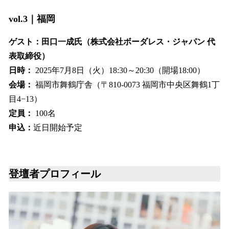
vol.3｜福岡
ゲスト：田口一成氏（株式会社ボーダレス・ジャパン 代
表取締役）
日時：
2025年7月8日（火）18:30～20:30（開場18:00）
会場：
福岡市舞鶴庁舎（〒810-0073 福岡市中央区舞鶴1丁
目4−13）
定員：
100名
申込：
近日開始予定
登壇者プロフィール