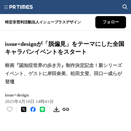
特定非営利活動法人イシュープラスデザイン
フォロー
issue+designが「脱偏見」をテーマにした全国
キャラバンイベントをスタート
映画『認知症世界の歩き方』制作決定記念！新シリーズ
イベント、ゲストに岸田奈美、松田文登、田口一成らが
登壇
issue+design
2025年4月10日 14時41分
い
い
ね
！