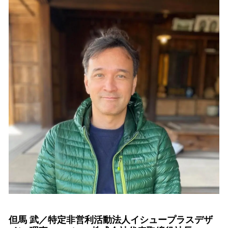
但馬 武／特定非営利活動法人イシュープラスデザ