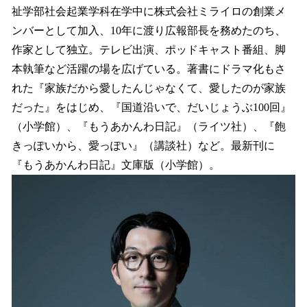
祉学部社会起業学科在学中に株式会社ミライロの創業メ
ンバーとして加入、10年に渡り広報部長を務めたのち、
作家として独立。テレビ出演、ポッドキャスト番組、脚
本執筆など活躍の場を広げている。著書にドラマ化もさ
れた『家族だから愛したんじゃなくて、愛したのが家族
だった』をはじめ、『国道沿いで、だいじょうぶ100回』
（小学館）、『もうあかんわ日記』（ライツ社）、『飽
きっぽいから、愛っぽい』（講談社）など。最新刊に
『もうあかんわ日記』文庫版（小学館）。