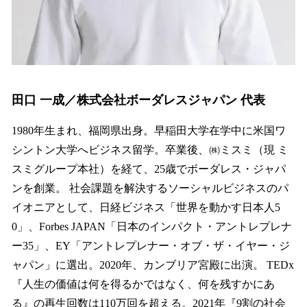
田口 一成／株式会社ボーダレスジャパン 代表
1980年生まれ、福岡県出身。早稲田大学在学中に米国ワ
シントン大学へビジネス留学。卒業後、㈱ミスミ（現 ミ
スミグループ本社）を経て、25歳でボーダレス・ジャパ
ンを創業。 社会課題を解決するソーシャルビジネスのパ
イオニアとして、日経ビジネス「世界を動かす日本人5
0」、Forbes JAPAN「日本のインパクト・アントレプレナ
ー35」、EY「アントレプレナー・オブ・ザ・イヤー・ジ
ャパン」に選出。2020年、カンブリア宮殿に出演。 TEDx
『人生の価値は何を得るかではなく、何を残すかにあ
る』の再生回数は110万回を超える。2021年『9割の社会