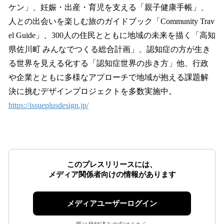
ケン」、妊娠・出産・育児を支える「親子健康手帳」、
人との出会いを楽しむ旅のガイドブック「Community Trav
el Guide」、300人の住民とともに地域の未来を描く「高知
県佐川町 みんなでつくる総合計画」、認知症の方が生き
る世界を見える化する「認知症世界の歩き方」他、行政
や企業とともに多様なアプローチで地域が抱える課題解
決に挑むデザインプロジェクトを多数実施中。
https://issueplusdesign.jp/
このプレスリリースには、
メディア関係者向けの情報があります
メディアユーザーログイン