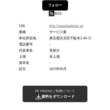
フォロー
RSS
URL
http://issueplusdesign.jp/
業種
サービス業
本社所在地
東京都文京区千駄木2-40-12
電話番号
-
代表者名
筧裕介
上場
未上場
資本金
-
設立
2015年06月
PR TIMESのご利用について
資料をダウンロード