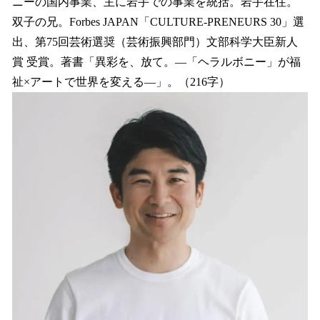
ニーの国内事業、主に岩手での事業を統括。岩手在住。
双子の兄。Forbes JAPAN「CULTURE-PRENEURS 30」選
出、第75回芸術選奨（芸術振興部門）文部科学大臣新人
賞 受賞。著書「異彩を、放て。―「ヘラルボニー」が福
祉×アートで世界を変える―」。（216字）