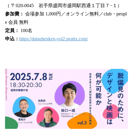
（ 〒020-0045 岩手県盛岡市盛岡駅西通１丁目７−１）
参加費：
会場参加 1,000円／オンライン無料／club・peopl
e 会員 無料
定員：
100名
申込：
https://datsuhenken-vol2.peatix.com/