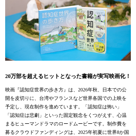
20万部を超えるヒットとなった書籍が実写映画化！
映画『認知症世界の歩き方』は、2026年秋、日本での公
開を皮切りに、台湾やフランスなど世界各国での上映を
予定し、現在制作を進めています。「認知症は怖い」
「認知症は悲劇」といった固定観念をくつがえす、心温
まるヒューマンドラマのロードムービーです。制作費を
募るクラウドファンディングは、2025年初夏に世界8か国