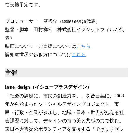
で実施予定です。
プロデューサー 筧裕介（issue+design代表）
監督・脚本 田村祥宏（株式会社イグジットフィルム代
表）
映画について・ご支援については
こちら
認知症世界の歩き方については
こちら
主催
issue+design（イシュープラスデザイン）
「社会の課題に、市民の創造力を。」を合言葉に、2008
年から始まったソーシャルデザインプロジェクト。市
民・行政・企業が参加し、地域・日本・世界が抱える社
会課題に対して、デザインの持つ美と共感の力で挑む。
東日本大震災のボランティアを支援する「できますゼッ