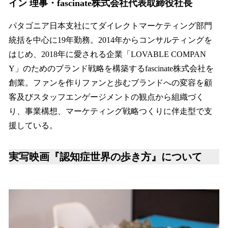
イン 理事・fascinate株式会社代表取締役社長
パタゴニア日本支社にてダイレクトマーケティング部門
統括を中心に19年勤務。2014年からコンサルティングを
はじめ、2018年に愛される企業「LOVABLE COMPAN
Y」のためのブランド戦略を構築するfascinate株式会社を
創業。ファンを作りファンと歩むブランドへの変容を顧
客及びスタッフエンゲージメントの観点から組織づく
り、事業構想、マーケティング戦略つくりに伴走型で支
援している。
実写映画『認知症世界の歩き方』について