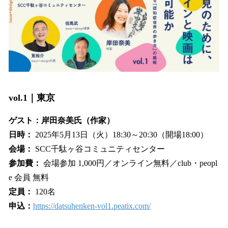
vol.1｜東京
ゲスト：岸田奈美氏（作家）
日時：
2025年5月13日（火）18:30～20:30（開場18:00）
会場：
SCC千駄ヶ谷コミュニティセンター
参加費：
会場参加 1,000円／オンライン無料／club・peopl
e 会員 無料
定員：
120名
申込：
https://datsuhenken-vol1.peatix.com/