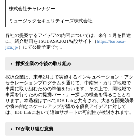
株式会社チャレナジー
ミュージックセキュリティーズ株式会社
各社の提案するアイデアの内容については、来年１月を目途
に、紹介動画をTSUBASA2021特設サイト（
https://tsubasa-
jica.jp/
）にて公開予定です。
採択企業の今後の取り組み
採択企業は、来年2月まで実施するインキュベーション・アク
セラレーションプログラムを通じて、中南⽶・カリブ地域で
事業に取り組むための準備を⾏います。その上で、同地域で
事業を行うための提携パートナー探しの機会を得ることとな
ります。本過程はすべてIDB Labと共有され、大きな開発効果
や将来的なスケールアップが望める優良アイデアに対して
は、IDB Labにおいて追加サポートの可能性が検討されます。
DIが取り組む意義