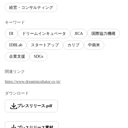
経営・コンサルティング
キーワード
DI
ドリームインキュベータ
JICA
国際協力機構
IDBLab
スタートアップ
カリブ
中南米
企業支援
SDGs
関連リンク
https://www.dreamincubator.co.jp/
ダウンロード
プレスリリース
.
pdf
プレスリリース素材