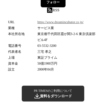
フォロー
RSS
URL
https://www.dreamincubator.co.jp/
業種
サービス業
本社所在地
東京都千代田区霞が関3-2-6 東京倶楽部
ビル4F
電話番号
03-5532-3200
代表者名
三宅 孝之
上場
東証プライム
資本金
50億1900万円
設立
2000年04月
PR TIMESのご利用について
資料をダウンロード