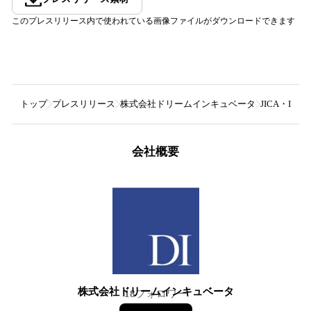
このプレスリリース内で使われている画像ファイルがダウンロードできます
トップ
プレスリリース
株式会社ドリームインキュベータ
JICA・ID
会社概要
株式会社ドリームインキュベータ
18
フォロワー