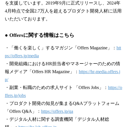
を支援しています。2019年9月に正式リリースし、2024年
4月時点で全国2.7万人を超えるプロダクト開発人材に活用
いただいております。
● Offersに関する情報はこちら
・「働くを楽しく」するマガジン「Offers Magazine」：
htt
ps://offers.jp/media
・開発組織におけるHR担当者やマネージャーのための情
報メディア「Offers HR Magazine」：
https://hr-media.offers.j
p/
・副業・転職のための求人サイト 「Offers Jobs」：
https://o
ffers.jp/jobs
・プロダクト開発の知見が集まるQ&Aプラットフォーム
「Offers Q&A」：
https://offers.jp/qa
・デジタル人材に関する調査機関「デジタル人材総