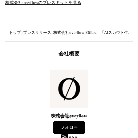
株式会社overflow
のプレスキットを見る
トップ
プレスリリース
株式会社overflow
Offers、「AIスカウト
会社概要
株式会社overflow
24
フォロワー
フォロー
RSS