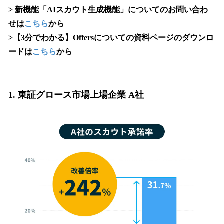
> 新機能「AIスカウト生成機能」についてのお問い合わ
せは
こちら
から
>【3分でわかる】Offersについての資料ページのダウンロ
ードは
こちら
から
1. 東証グロース市場上場企業 A社