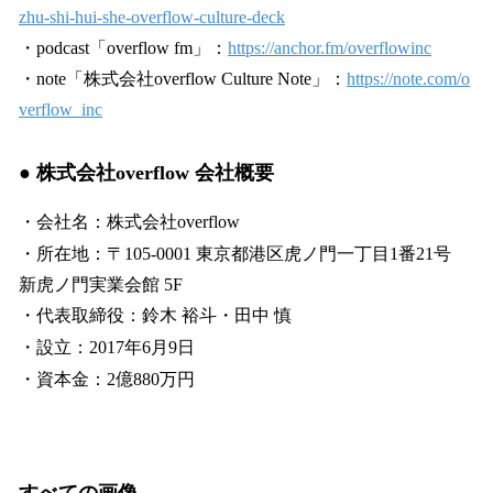
zhu-shi-hui-she-overflow-culture-deck
・podcast「overflow fm」：
https://anchor.fm/overflowinc
・note「株式会社overflow Culture Note」：
https://note.com/o
verflow_inc
● 株式会社overflow 会社概要
・会社名：株式会社overflow
・所在地：〒105-0001 東京都港区虎ノ門一丁目1番21号
新虎ノ門実業会館 5F
・代表取締役：鈴木 裕斗・田中 慎
・設立：2017年6月9日
・資本金：2億880万円
すべての画像