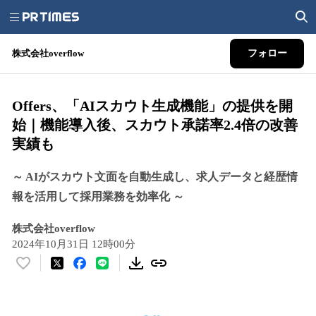
株式会社overflow
フォロー
Offers、「AIスカウト生成機能」の提供を開
始｜機能導入後、スカウト承諾率2.4倍の改善
実績も
～ AIがスカウト文面を自動生成し、求人データと経歴情
報を活用して採用業務を効率化 ～
株式会社overflow
2024年10月31日 12時00分
い
い
ね
！