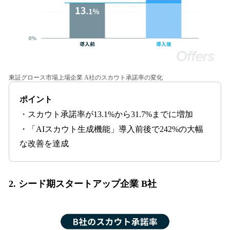
東証グロース市場上場企業 A社のスカウト承諾率の変化
ポイント
・スカウト承諾率が13.1%から31.7%までに増加
・「AIスカウト生成機能」導入前後で242%の大幅
な改善を達成
2. シード期スタートアップ企業 B社