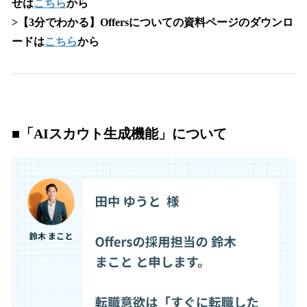
せは
こちら
から
>【3分でわかる】Offersについての資料ページのダウンロ
ードは
こちら
から
■「AIスカウト生成機能」について