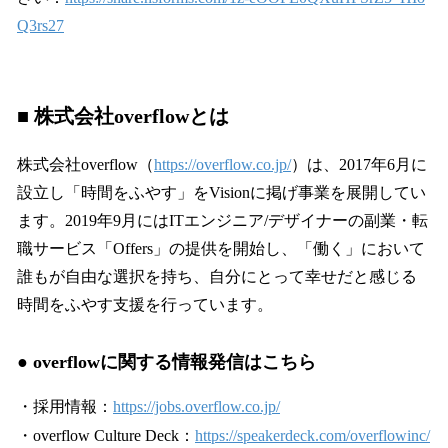
Q3rs27
■ 株式会社overflowとは
株式会社overflow（
https://overflow.co.jp/
）は、2017年6月に
設立し「時間をふやす」をVisionに掲げ事業を展開してい
ます。2019年9月にはITエンジニア/デザイナーの副業・転
職サービス「Offers」の提供を開始し、「働く」において
誰もが自由な選択を持ち、自分にとって幸せだと感じる
時間をふやす支援を行っています。
● overflowに関する情報発信はこちら
・採用情報：
https://jobs.overflow.co.jp/
・overflow Culture Deck：
https://speakerdeck.com/overflowinc/