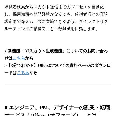
求職者検索からスカウト送信までのプロセスを自動化
し、採用知識や開発経験がなくても、候補者様との面談
設定までをスムーズに実施できるよう、ダイレクトリク
ルーティングの精度向上と工数削減を目指します。
> 新機能「AIスカウト生成機能」についてのお問い合わ
せは
こちら
から
>【3分でわかる】Offersについての資料ページのダウンロ
ードは
こちら
から
■ エンジニア、PM、デザイナーの副業・転職
サービス「Offers（オファーズ）」とは