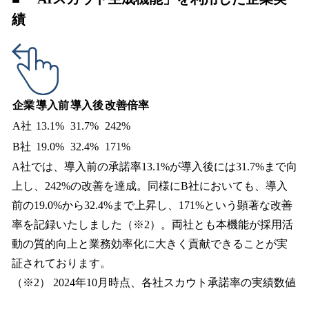
績
企業
導入前
導入後
改善倍率
A社
13.1%
31.7%
242%
B社
19.0%
32.4%
171%
A社では、導入前の承諾率13.1%が導入後には31.7%まで向
上し、242%の改善を達成。同様にB社においても、導入
前の19.0%から32.4%まで上昇し、171%という顕著な改善
率を記録いたしました（※2）。両社とも本機能が採用活
動の質的向上と業務効率化に大きく貢献できることが実
証されております。
（※2） 2024年10月時点、各社スカウト承諾率の実績数値