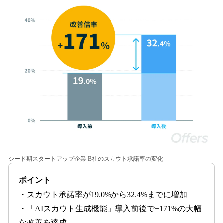
シード期スタートアップ企業 B社のスカウト承諾率の変化
ポイント
・スカウト承諾率が19.0%から32.4%までに増加
・「AIスカウト生成機能」導入前後で+171%の大幅
な改善を達成