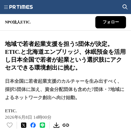
NPO法人ETIC.
フォロー
地域で若者起業支援を担う5団体が決定。
ETIC.と北海道エンブリッジ、休眠預金を活用
し日本全国で若者が起業という選択肢にアク
セスできる環境創出に挑む。
日本全国に若者起業支援のカルチャーを生み出すべく、
採択5団体に加え、資金分配団体も含めた7団体・7地域に
よるネットワーク創出へ向け始動。
ETIC.
2026年6月8日 14時00分
い