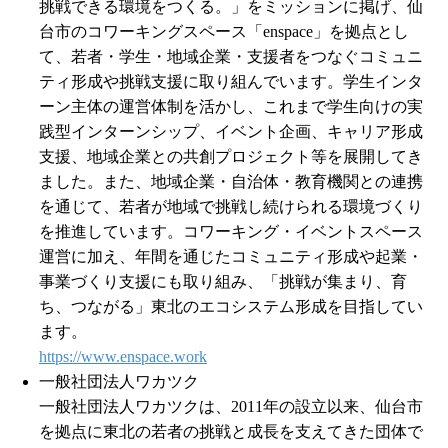
挑戦できる環境をつくる。」をミッションに掲げ、仙
台市のコワーキングスペース「enspace」を拠点とし
て、若者・学生・地域企業・支援者をつなぐコミュニ
ティ形成や挑戦支援に取り組んでいます。学生インタ
ーン主体の運営体制を活かし、これまで学生向けの実
践型インターンシップ、イベント企画、キャリア形成
支援、地域企業との共創プロジェクト等を展開してき
ました。また、地域企業・自治体・教育機関との連携
を通じて、若者が地域で挑戦し続けられる環境づくり
を推進しています。コワーキング・イベントスペース
運営に加え、年間を通じたコミュニティ形成や起業・
事業づくり支援にも取り組み、「挑戦が集まり、育
ち、つながる」東北のエコシステム形成を目指してい
ます。
https://www.enspace.work
一般社団法人ワカツク
一般社団法人ワカツクは、2011年の設立以来、仙台市
を拠点に東北の若者の挑戦と成長を支えてきた団体で