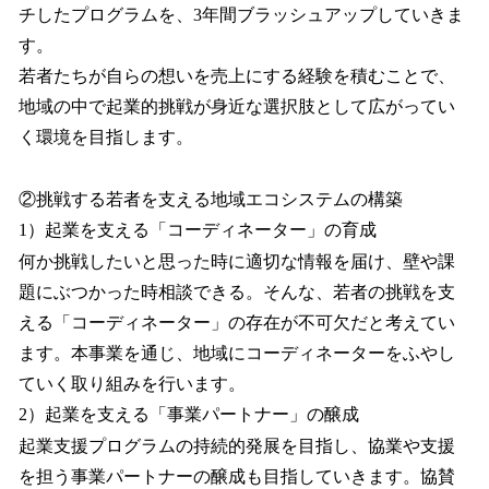
チしたプログラムを、3年間ブラッシュアップしていきま
す。
若者たちが自らの想いを売上にする経験を積むことで、
地域の中で起業的挑戦が身近な選択肢として広がってい
く環境を目指します。
②挑戦する若者を支える地域エコシステムの構築
1）起業を支える「コーディネーター」の育成
何か挑戦したいと思った時に適切な情報を届け、壁や課
題にぶつかった時相談できる。そんな、若者の挑戦を支
える「コーディネーター」の存在が不可欠だと考えてい
ます。本事業を通じ、地域にコーディネーターをふやし
ていく取り組みを行います。
2）起業を支える「事業パートナー」の醸成
起業支援プログラムの持続的発展を目指し、協業や支援
を担う事業パートナーの醸成も目指していきます。協賛