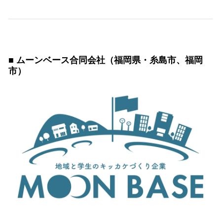
■
ムーンベース合同会社（福岡県・糸島市、福岡
市）