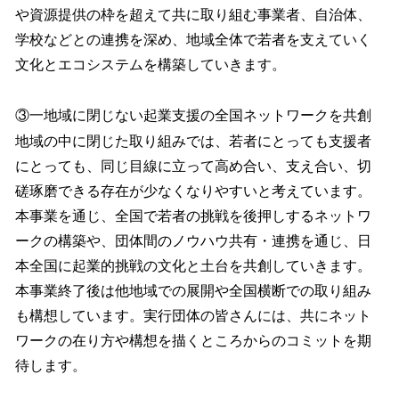
や資源提供の枠を超えて共に取り組む事業者、自治体、
学校などとの連携を深め、地域全体で若者を支えていく
文化とエコシステムを構築していきます。
③一地域に閉じない起業支援の全国ネットワークを共創
地域の中に閉じた取り組みでは、若者にとっても支援者
にとっても、同じ目線に立って高め合い、支え合い、切
磋琢磨できる存在が少なくなりやすいと考えています。
本事業を通じ、全国で若者の挑戦を後押しするネットワ
ークの構築や、団体間のノウハウ共有・連携を通じ、日
本全国に起業的挑戦の文化と土台を共創していきます。
本事業終了後は他地域での展開や全国横断での取り組み
も構想しています。実行団体の皆さんには、共にネット
ワークの在り方や構想を描くところからのコミットを期
待します。