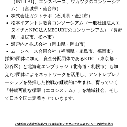
（INTILAQ、エンスペース、ワカツクのコンソーシア
ム）（宮城県・仙台市）
株式会社ガクトラボ（石川県・金沢市）
松本平アントレ教育コンソーシアム（一般社団法人エ
ヌイチとNPO法人MEGURUのコンソーシアム）（長野
県・塩尻市、松本市）
瀬戸内と株式会社（岡山県・岡山市）
ムーンベース合同会社（福岡県・糸島市、福岡市）
採択5団体に加え、資金分配団体であるETIC.（東京都・
渋谷区）と北海道エンブリッジ（北海道・札幌市）も加
えた7団体によるネットワークを活用し、アントレプレナ
ーシップを発揮した挑戦が継続的に生まれ、育っていく
「持続可能な循環（エコシステム）」を地域社会、そし
て日本全国に定着させていきます。