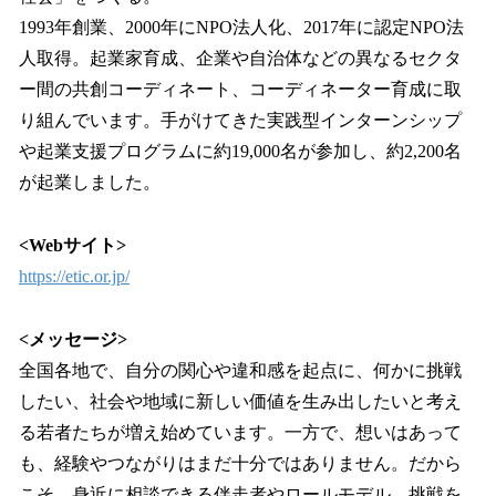
1993年創業、2000年にNPO法人化、2017年に認定NPO法
人取得。起業家育成、企業や自治体などの異なるセクタ
ー間の共創コーディネート、コーディネーター育成に取
り組んでいます。手がけてきた実践型インターンシップ
や起業⽀援プログラムに約19,000名が参加し、約2,200名
が起業しました。
<Webサイト>
https://etic.or.jp/
<メッセージ>
全国各地で、自分の関心や違和感を起点に、何かに挑戦
したい、社会や地域に新しい価値を生み出したいと考え
る若者たちが増え始めています。一方で、想いはあって
も、経験やつながりはまだ十分ではありません。だから
こそ、身近に相談できる伴走者やロールモデル、挑戦を