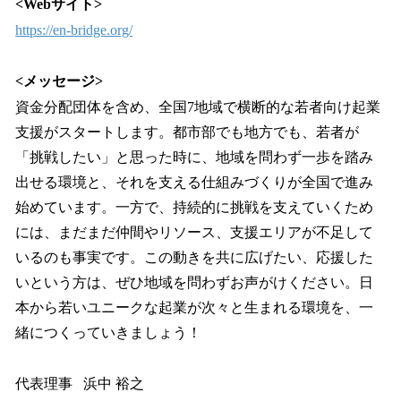
<Webサイト>
https://en-bridge.org/
<メッセージ>
資金分配団体を含め、全国7地域で横断的な若者向け起業
支援がスタートします。都市部でも地方でも、若者が
「挑戦したい」と思った時に、地域を問わず一歩を踏み
出せる環境と、それを支える仕組みづくりが全国で進み
始めています。一方で、持続的に挑戦を支えていくため
には、まだまだ仲間やリソース、支援エリアが不足して
いるのも事実です。この動きを共に広げたい、応援した
いという方は、ぜひ地域を問わずお声がけください。日
本から若いユニークな起業が次々と生まれる環境を、一
緒につくっていきましょう！
代表理事 浜中 裕之