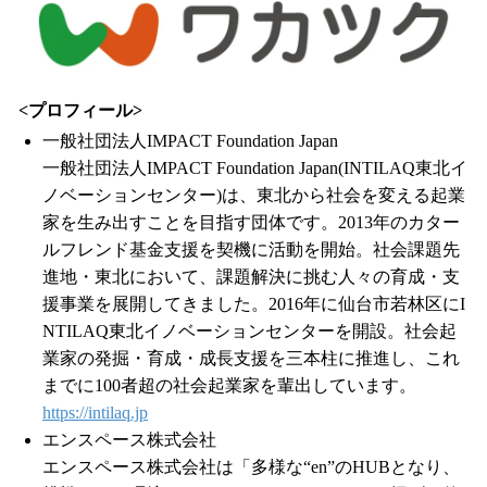
<プロフィール>
一般社団法人IMPACT Foundation Japan
一般社団法人IMPACT Foundation Japan(INTILAQ東北イ
ノベーションセンター)は、東北から社会を変える起業
家を生み出すことを目指す団体です。2013年のカター
ルフレンド基金支援を契機に活動を開始。社会課題先
進地・東北において、課題解決に挑む人々の育成・支
援事業を展開してきました。2016年に仙台市若林区にI
NTILAQ東北イノベーションセンターを開設。社会起
業家の発掘・育成・成長支援を三本柱に推進し、これ
までに100者超の社会起業家を輩出しています。
https://intilaq.jp
エンスペース株式会社
エンスペース株式会社は「多様な“en”のHUBとなり、