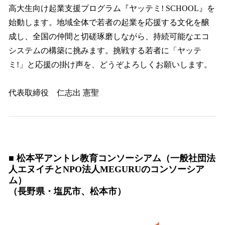
高大生向け起業支援プログラム『ヤッテミ! SCHOOL』を
始動します。地域全体で若者の起業を応援する文化を醸
成し、全国の仲間と切磋琢磨しながら、持続可能なエコ
システムの構築に挑みます。挑戦する若者に「ヤッテ
ミ!」と応援の掛け声を、どうぞよろしくお願いします。
代表取締役 仁志出 憲聖
■ 松本平アントレ教育コンソーシアム（一般社団法
人エヌイチとNPO法人MEGURUのコンソーシア
ム）
（長野県・塩尻市、松本市）