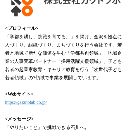
<プロフィール>
「学都を耕し、挑戦を育てる。」を掲げ、金沢を拠点に
人づくり、組織づくり、まちづくりを行う会社です。若
者と地域で新たな価値を生む「学都共創領域」、地域企
業の人事変革パートナー「採用活躍支援領域」、子ども
若者の起業家教育・キャリア教育を行う「次世代子ども
若者領域」の3領域で事業を展開しています。
<Webサイト>
https://gakutolab.co.jp/
<メッセージ>
「やりたいこと」で挑戦できる石川へ。