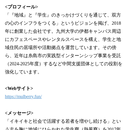
<プロフィール>
「『地域』と『学生』のきっかけづくりを通じて、双方
の心のインフラをつくる」というビジョンを掲げ、2018
年に創業した会社です。九州大学の伊都キャンパス周辺
にカフェスペースやレンタルスペースを構え、学生と地
域住民の居場所や活動拠点を運営しています。その傍
ら、近年は糸島市の実践型インターンシップ事業を受託
（2024-2025年度）するなど中間支援団体としての役割を
強化しています。
<Webサイト>
https://mulberry.fun/
<メッセージ>
「イキイキと社会で活躍する若者を増やし続ける」とい
う志を胸に地域にひらかれた学⽣寮（熱風寮）を2017年