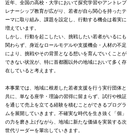
近年、全国の高校・大学において探究学習やアントレプ
レナーシップ教育が広がり、若者が自ら関心を持ったテ
ーマに取り組み、課題を設定し、行動する機会は着実に
増えています。
しかし、行動を起こしたい、挑戦したい若者がいるにも
関わらず、身近なロールモデルや支援機会・人材の不足
により、挑戦やその背景となる想いを育んでいくことが
できない状況が、特に首都圏以外の地域において多く存
在していると考えます。
本事業では、地域に根差した若者支援を行う実行団体と
共に、単なる座学・理論の習得に留まらず、試行や検証
を通じて売上を立てる経験を積むことができるプログラ
ムを展開していきます。不確実な時代を生き抜く「個」
の力を磨き上げながら、地域に新たな価値を実装する次
世代リーダーを輩出していきます。