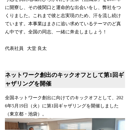
に開寮し、その後関口と運命的な出会いをし、弊社をつ
くりました。これまで彼と志実現のため、汗を流し続け
ています。本事業はまさに追い求めているテーマのど真
ん中です。全国の同志、一緒に奔走しましょう！
代表社員 大堂 良太
ネットワーク創出のキックオフとして第1回ギ
ャザリングを開催
全国ネットワーク創出に向けてのキックオフとして、202
6年5月19日（火）に第1回ギャザリングを開催しました
（東京都・池袋）。