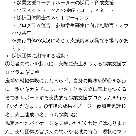
・起業支援コーディネーターの採用・育成支援
・全国ネットワークとの接続・コーディネート
・採択団体同士のネットワーキング
・プログラム運営・参加学生募集に向けた助言・ノウ
ハウ共有
※実行団体の状況に応じて支援内容が異なる場合があ
ります。
採択団体に期待する活動：
①若者の想いを起点に、実際に売上をつくる起業支援プ
ログラムを実施
座学や模擬体験にとどまらず、自身の興味や関心を起点
に、想いをカタチにし、小さくとも実際に売上をつくる
までをサポートする実践的な起業支援プログラムを行っ
ていただきます。(3年後の成果イメージ：参加者累計45
名、売上達成25名、うち起業5名）
規定されたパッケージを実施いただくわけではありませ
ん。実行団体の皆さんの想いや地域の特色・現状にマッ