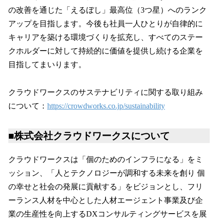
の改善を通じた「えるぼし」最高位（3つ星）へのランク
アップを目指します。今後も社員一人ひとりが自律的に
キャリアを築ける環境づくりを拡充し、すべてのステー
クホルダーに対して持続的に価値を提供し続ける企業を
目指してまいります。
クラウドワークスのサステナビリティに関する取り組み
について：
https://crowdworks.co.jp/sustainability
■株式会社クラウドワークスについて
クラウドワークスは「個のためのインフラになる」をミ
ッション、「人とテクノロジーが調和する未来を創り 個
の幸せと社会の発展に貢献する」をビジョンとし、フリ
ーランス人材を中心とした人材エージェント事業及び企
業の生産性を向上するDXコンサルティングサービスを展