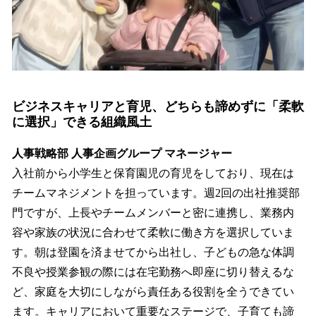
ビジネスキャリアと育児、どちらも諦めずに「柔軟
に選択」できる組織風土
人事戦略部 人事企画グループ マネージャー
入社前から小学生と保育園児の育児をしており、現在は
チームマネジメントを担っています。週2回の出社推奨部
門ですが、上長やチームメンバーと密に連携し、業務内
容や家族の状況に合わせて柔軟に働き方を選択していま
す。朝は登園を済ませてから出社し、子どもの急な体調
不良や授業参観の際には在宅勤務へ即座に切り替えるな
ど、家庭を大切にしながら責任ある役割を全うできてい
ます。キャリアにおいて重要なステージで、子育ても諦