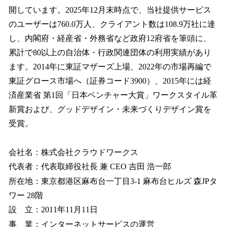
開しています。2025年12月末時点で、当社提供サービス
のユーザーは760.0万人、クライアント数は108.9万社に達
し、内閣府・経産省・外務省など政府12府省を筆頭に、
累計で80以上の自治体・行政関連団体の利用実績があり
ます。2014年に東証マザーズ上場、2022年の市場再編で
東証グロース市場へ（証券コード3900）、2015年には経
済産業省 第1回「日本ベンチャー大賞」ワークスタイル革
新賞および、グッドデザイン・未来づくりデザイン賞を
受賞。
会社名：株式会社クラウドワークス
代表者：代表取締役社長 兼 CEO 吉田 浩一郎
所在地：東京都港区麻布台一丁目3-1 麻布台ヒルズ 森JPタ
ワー 28階
設 立：2011年11月11日
事 業：インターネットサービスの運営