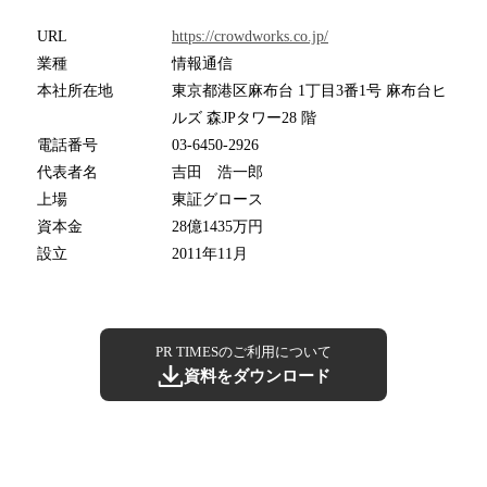
URL
https://crowdworks.co.jp/
業種
情報通信
本社所在地
東京都港区麻布台 1丁目3番1号 麻布台ヒ
ルズ 森JPタワー28 階
電話番号
03-6450-2926
代表者名
吉田 浩一郎
上場
東証グロース
資本金
28億1435万円
設立
2011年11月
PR TIMESのご利用について
資料をダウンロード