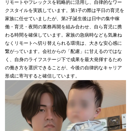
リモートやフレックスを戦略的に活用し、自律的なワー
クスタイルを実践しています。第1子の際は平日の育児を
家族に任せていましたが、第2子誕生後は日中の集中稼
働・育児・夜間の業務再開を組み合わせ、自ら育児に携
わる時間を確保しています。家族の急病時なども気兼ね
なくリモートへ切り替えられる環境は、大きな安心感に
繋がっています。会社からの「配慮」に甘えるのではな
く、自身のライフステージ下で成果を最大発揮するため
の働き方を選択できることが、今後の自律的なキャリア
形成に寄与すると確信しています。