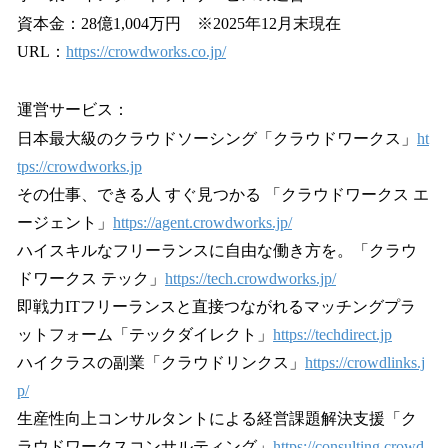
資本金：28億1,004万円 ※2025年12月末現在
URL：
https://crowdworks.co.jp/
運営サービス：
日本最大級のクラウドソーシング「クラウドワークス」
ht
tps://crowdworks.jp
その仕事、できる人 すぐ見つかる 「クラウドワークス エ
ージェント」
https://agent.crowdworks.jp/
ハイスキルなフリーランスに自由な働き方を。「クラウ
ドワークス テック」
https://tech.crowdworks.jp/
即戦力ITフリーランスと直接つながれるマッチングプラ
ットフォーム「テックダイレクト」
https://techdirect.jp
ハイクラスの副業「クラウドリンクス」
https://crowdlinks.j
p/
生産性向上コンサルタントによる経営課題解決支援「ク
ラウドワークスコンサルティング」
https://consulting.crowd