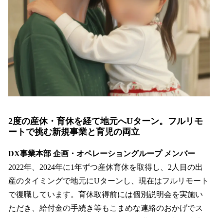
2度の産休・育休を経て地元へUターン。フルリモ
ートで挑む新規事業と育児の両立
DX事業本部 企画・オペレーショングループ メンバー
2022年、2024年に1年ずつ産休育休を取得し、2人目の出
産のタイミングで地元にUターンし、現在はフルリモート
で復職しています。育休取得前には個別説明会を実施い
ただき、給付金の手続き等もこまめな連絡のおかげでス