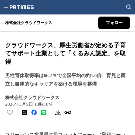
株式会社クラウドワークス
フォロー
クラウドワークス、厚生労働省が定める子育
てサポート企業として「くるみん認定」を取
得
男性育休取得率は66.7％で全国平均の約1.6倍 育児と両
立し自律的なキャリアを築ける環境を整備
株式会社クラウドワークス
2026年3月9日 13時10分
い
い
ね
！
フリーランス業界最大級プラットフォーム（登録ワーカ