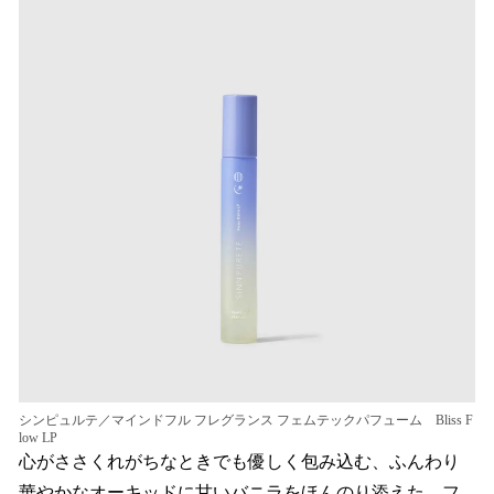
シンピュルテ／マインドフル フレグランス フェムテックパフューム Bliss F
low LP
心がささくれがちなときでも優しく包み込む、ふんわり
華やかなオーキッドに甘いバニラをほんのり添えた、フ