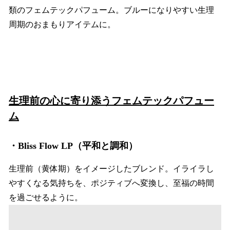
類のフェムテックパフューム。ブルーになりやすい生理
周期のおまもりアイテムに。
生理前の心に寄り添うフェムテックパフュー
ム
・
Bliss Flow LP（平和と調和）
生理前（黄体期）をイメージしたブレンド。イライラし
やすくなる気持ちを、ポジティブへ変換し、至福の時間
を過ごせるように。