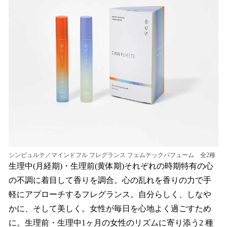
シンピュルテ／マインドフル フレグランス フェムテックパフューム 全2種
生理中(月経期)・生理前(黄体期)それぞれの時期特有の心
の不調に着目して香りを調合。心の乱れを香りの力で手
軽にアプローチするフレグランス。自分らしく、しなや
かに、そして美しく。女性が毎日を心地よく過ごすため
に。生理前・生理中1ヶ月の女性のリズムに寄り添う2 種