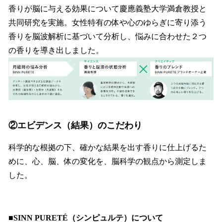
香りが脳に与える効果について慶應義塾大学満倉教授と
共同研究を実施。女性特有の体や心のゆらぎに寄り添う
香りを脳波解析に基づいて分析し、悩みに合わせた２つ
の香りを導き出しました。
②エビデンス（結果）のこだわり
科学的な根拠の下、確かな結果を出す香りに仕上げるた
めに、心、脳、体の変化を、脳科学の観点から測定しま
した。
■SINN PURETÉ（シンピュルテ）について