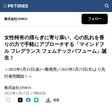
株式会社JIMOS
フォロー
女性特有の揺らぎに寄り添い、心の乱れを香
りの力で手軽にアプローチする「マインドフ
ル フレグランス フェムテックパフューム」誕
生！
＜2025年3月21日(金)一般発売／2025年2月27日(木)より先
行発売開始！＞
株式会社JIMOS
2025年1月17日 17時06分
い
い