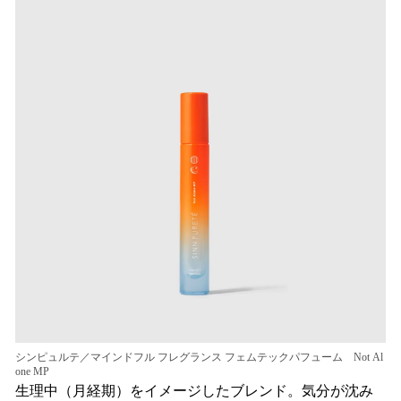
シンピュルテ／マインドフル フレグランス フェムテックパフューム Not Al
one MP
生理中（月経期）をイメージしたブレンド。気分が沈み