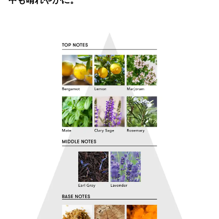
中も晴れやかに。