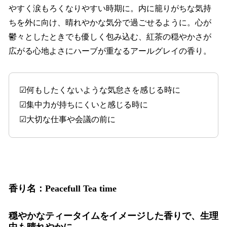
やすく涙もろくなりやすい時期に。内に籠りがちな気持
ちを外に向け、晴れやかな気分で過ごせるように。心が
鬱々としたときでも優しく包み込む、紅茶の穏やかさが
広がる心地よさにハーブが重なるアールグレイの香り。
☑何もしたくないような気怠さを感じる時に
☑集中力が持ちにくいと感じる時に
☑大切な仕事や会議の前に
香り名：Peacefull Tea time
穏やかなティータイムをイメージした香りで、生理