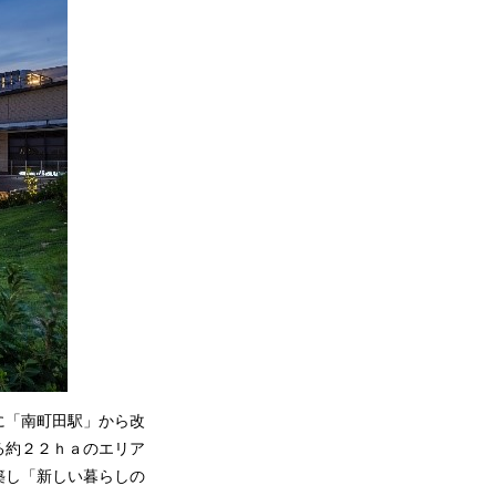
に「南町田駅」から改
る約２２ｈａのエリア
築し「新しい暮らしの