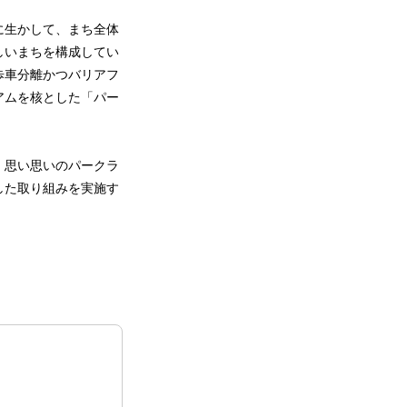
に生かして、まち全体
しいまちを構成してい
歩車分離かつバリアフ
アムを核とした「パー
、思い思いのパークラ
した取り組みを実施す