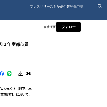
プレスリリースを受信
企業登録申請
会社概要
フォロー
和２年度都市景
ロジェクト（以下、本
市空間部門」において、