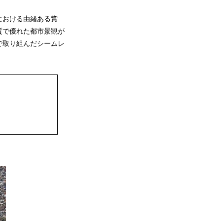
における由緒ある賞
質で優れた都市景観が
で取り組んだシームレ