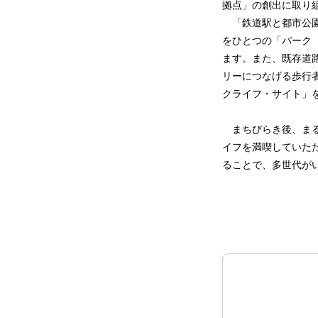
拠点」の創出に取り
「鉄道駅と都市公園
をひとつの「パーク
ます。また、既存道
リーにつなげる歩行
クライフ・サイト」
まちびらき後、まる
イフを満喫していた
ることで、多世代が