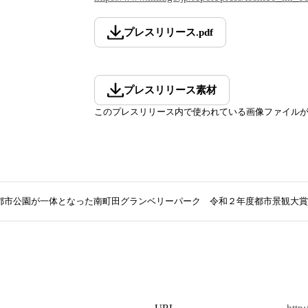
プレスリリース
.
pdf
プレスリリース素材
このプレスリリース内で使われている画像ファイル
都市公園が一体となった南町田グランベリーパーク 令和２年度都市景観大賞
URL
http