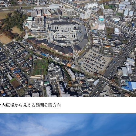
ク内広場から見える鶴間公園方向