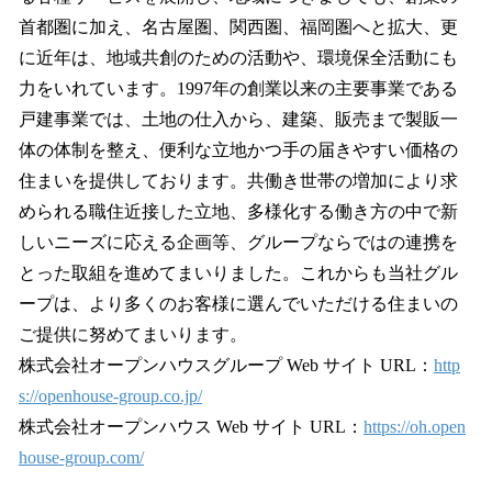
首都圏に加え、名古屋圏、関西圏、福岡圏へと拡大、更
に近年は、地域共創のための活動や、環境保全活動にも
力をいれています。1997年の創業以来の主要事業である
戸建事業では、土地の仕入から、建築、販売まで製販一
体の体制を整え、便利な立地かつ手の届きやすい価格の
住まいを提供しております。共働き世帯の増加により求
められる職住近接した立地、多様化する働き方の中で新
しいニーズに応える企画等、グループならではの連携を
とった取組を進めてまいりました。これからも当社グル
ープは、より多くのお客様に選んでいただける住まいの
ご提供に努めてまいります。
株式会社オープンハウスグループ Web サイト URL：
http
s://openhouse-group.co.jp/
株式会社オープンハウス Web サイト URL：
https://oh.open
house-group.com/