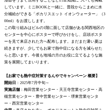
湿器をうまく活用することなどの豆知識についても掲載
しています。ミニBOOKと一緒に、普段からこまめに水
分補給ができる「ポカリスエット イオンウォーター」（3
00ml）をお渡しします。
この取り組みはビルの1階に面して店舗がある関西地区の
センターを中心にポスターで呼びかけをし、店頭ポスタ
ーを見て来店された方へ配布します。まだまだ暑い夏は
続きますが、少しでもお家で熱中症になる方を減らせた
らと思います。今後も地域の方のお役に立てるような施
策を展開してまいります。
【お家でも熱中症対策するんやでキャンペーン 概要】
開始日
：2025年7月中旬～
実施店舗
：梅田営業センター・天王寺営業センター・高
槻営業センター・豊中営業センター・堺東営業センタ
ー・西宮営業センター