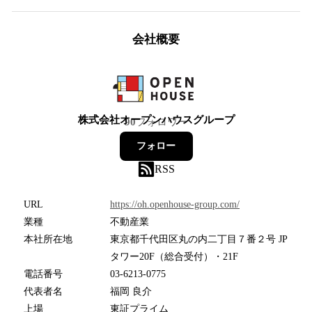
会社概要
株式会社オープンハウスグループ
90
フォロワー
フォロー
RSS
URL
https://oh.openhouse-group.com/
業種
不動産業
本社所在地
東京都千代田区丸の内二丁目７番２号 JP
タワー20F（総合受付）・21F
電話番号
03-6213-0775
代表者名
福岡 良介
上場
東証プライム