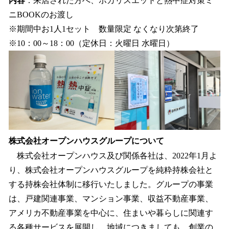
内容
：来店された方へ、ポカリスエットと熱中症対策ミ
ニBOOKのお渡し
※期間中お1人1セット 数量限定 なくなり次第終了
※10：00～18：00（定休日：火曜日 水曜日）
株式会社オープンハウスグループについて
株式会社オープンハウス及び関係各社は、2022年1月よ
り、株式会社オープンハウスグループを純粋持株会社と
する持株会社体制に移行いたしました。グループの事業
は、戸建関連事業、マンション事業、収益不動産事業、
アメリカ不動産事業を中心に、住まいや暮らしに関連す
る各種サービスを展開し、地域につきましても、創業の