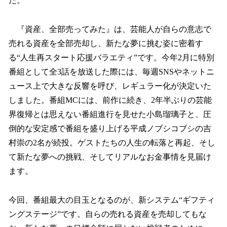
た。
『資産、全部売ってみた』は、芸能人が自らの意志で
売れる資産を全部売却し、新たな夢に挑む姿に密着す
る“人生再スタート応援バラエティ”です。今年2月に特別
番組として全3話を放送した際には、毎週SNSやネットニ
ュース上で大きな反響を呼び、レギュラー化が決定いた
しました。番組MCには、前作に続き、2年半ぶりの芸能
界復帰とは思えない番組進行を見せた小島瑠璃子と、圧
倒的な安定感で番組を盛り上げる平成ノブシコブシの吉
村崇の2名が続投。ゲストたちの人生の転落と再起、そし
て新たな夢への挑戦、そしてリアルなお金事情を見届け
ます。
今回、番組最大の目玉となるのが、新システム“ギフティ
ングステージ”です。自らの売れる資産を売却してもな