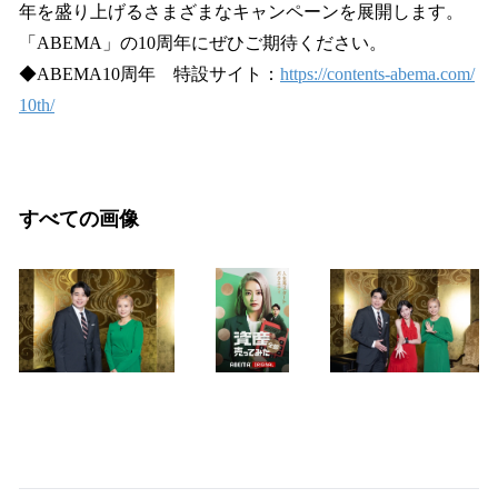
年を盛り上げるさまざまなキャンペーンを展開します。
「ABEMA」の10周年にぜひご期待ください。
◆ABEMA10周年 特設サイト：
https://contents-abema.com/
10th/
すべての画像