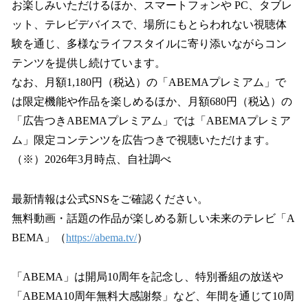
お楽しみいただけるほか、スマートフォンや PC、タブレ
ット、テレビデバイスで、場所にもとらわれない視聴体
験を通じ、多様なライフスタイルに寄り添いながらコン
テンツを提供し続けています。
なお、月額1,180円（税込）の「ABEMAプレミアム」で
は限定機能や作品を楽しめるほか、月額680円（税込）の
「広告つきABEMAプレミアム」では「ABEMAプレミア
ム」限定コンテンツを広告つきで視聴いただけます。
（※）2026年3月時点、自社調べ
最新情報は公式SNSをご確認ください。
無料動画・話題の作品が楽しめる新しい未来のテレビ「A
BEMA」（
https://abema.tv/
）
「ABEMA」は開局10周年を記念し、特別番組の放送や
「ABEMA10周年無料大感謝祭」など、年間を通じて10周