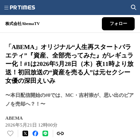
株式会社AbemaTV
フォロー
「ABEMA」オリジナル“人生再スタートバラ
エティ”『資産、全部売ってみた』がレギュラ
ー化！#1は2026年5月28日（木）夜11時より放
送！初回放送の“資産を売る人”は元セクシー
女優の深田えいみ
〜本日配信開始の#0では、MC・吉村崇が、思い出のピア
ノを売却へ？！〜
ABEMA
2026年5月21日 12時00分
い