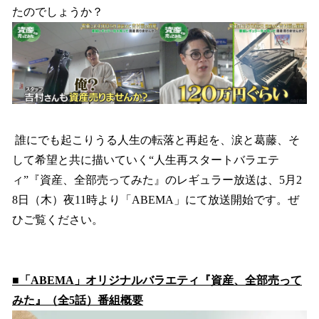
たのでしょうか？
誰にでも起こりうる人生の転落と再起を、涙と葛藤、そ
して希望と共に描いていく“人生再スタートバラエテ
ィ”『資産、全部売ってみた』のレギュラー放送は、5月2
8日（木）夜11時より「ABEMA」にて放送開始です。ぜ
ひご覧ください。
■「ABEMA」オリジナルバラエティ『資産、全部売って
みた』（全5話）番組概要