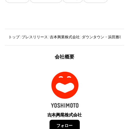
トップ
プレスリリース
吉本興業株式会社
ダウンタウン・浜田雅功のカ
会社概要
吉本興業株式会社
212
フォロワー
フォロー