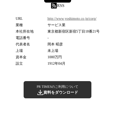
RSS
URL
http://www.yoshimoto.co.jp/corp/
業種
サービス業
本社所在地
東京都新宿区新宿5丁目18番21号
電話番号
-
代表者名
岡本 昭彦
上場
未上場
資本金
1000万円
設立
1912年04月
PR TIMESのご利用について
資料をダウンロード