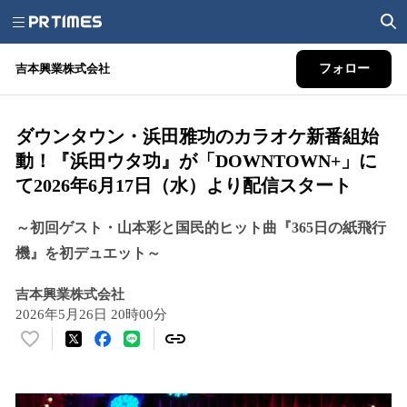
吉本興業株式会社
フォロー
ダウンタウン・浜田雅功のカラオケ新番組始
動！『浜田ウタ功』が「DOWNTOWN+」に
て2026年6月17日（水）より配信スタート
～初回ゲスト・山本彩と国民的ヒット曲『365日の紙飛行
機』を初デュエット～
吉本興業株式会社
2026年5月26日 20時00分
い
い
ね
！