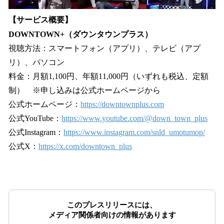
【サービス概要】
DOWNTOWN+（ダウンタウンプラス）
視聴方法：スマートフォン（アプリ）、テレビ（アプ
リ）、パソコン
料金：月額1,100円、年額11,000円（いずれも税込、定額
制） ※申し込みは公式ホームページから
公式ホームページ：
https://downtownplus.com
公式YouTube：
https://www.youtube.com/@down_town_plus
公式Instagram：
https://www.instagram.com/snld_umotumop/
公式X：
https://x.com/downtown_plus
このプレスリリースには、
メディア関係者向けの情報があります