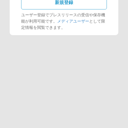
新規登録
ユーザー登録でプレスリリースの受信や保存機
能が利用可能です。
メディアユーザー
として限
定情報を閲覧できます。