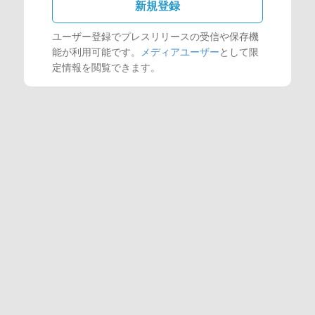
新規登録
ユーザー登録でプレスリリースの受信や保存機
能が利用可能です。
メディアユーザー
として限
定情報を閲覧できます。