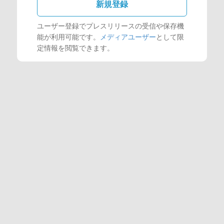
新規登録
ユーザー登録でプレスリリースの受信や保存機
能が利用可能です。
メディアユーザー
として限
定情報を閲覧できます。