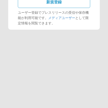
新規登録
ユーザー登録でプレスリリースの受信や保存機
能が利用可能です。
メディアユーザー
として限
定情報を閲覧できます。