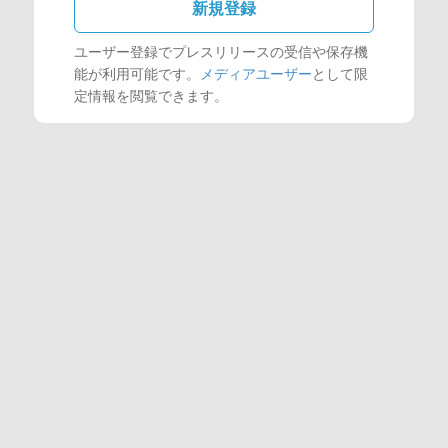
新規登録
ユーザー登録でプレスリリースの受信や保存機
能が利用可能です。
メディアユーザー
として限
定情報を閲覧できます。