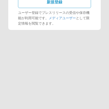
新規登録
ユーザー登録でプレスリリースの受信や保存機
能が利用可能です。
メディアユーザー
として限
定情報を閲覧できます。