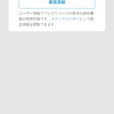
新規登録
ユーザー登録でプレスリリースの受信や保存機
能が利用可能です。
メディアユーザー
として限
定情報を閲覧できます。