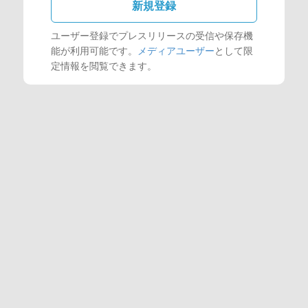
新規登録
ユーザー登録でプレスリリースの受信や保存機
能が利用可能です。
メディアユーザー
として限
定情報を閲覧できます。