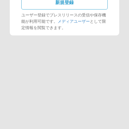
新規登録
ユーザー登録でプレスリリースの受信や保存機
能が利用可能です。
メディアユーザー
として限
定情報を閲覧できます。