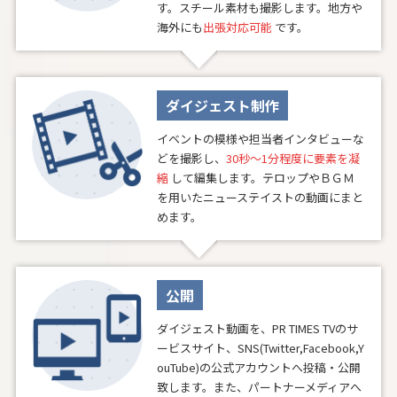
す。スチール素材も撮影します。地方や
海外にも
出張対応可能
です。
ダイジェスト制作
イベントの模様や担当者インタビューな
どを撮影し、
30秒～1分程度に要素を凝
縮
して編集します。テロップやＢＧＭ
を用いたニューステイストの動画にまと
めます。
公開
ダイジェスト動画を、PR TIMES TVのサ
ービスサイト、SNS(Twitter,Facebook,Y
ouTube)の公式アカウントへ投稿・公開
致します。また、パートナーメディアへ