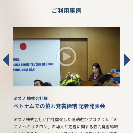
ご利用事例
ミズノ 株式会社様
株式会社
レッ
ベトナムでの協力覚書締結 記者発表会
オリ
ミズノ株式会社が自社開発した運動遊びプログラム「ミ
株式会
ズノ ヘキサスロン」の導入と定着に関する強力覚書締結
の第二
カレッ