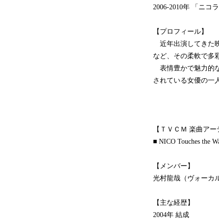
2006-2010年 
【プロフィール】
近年出演してきた映
など、その柔軟で多
表情豊かで魅力的な
されている女優の一
【ＴＶＣＭ 楽曲アー
■ NICO Touches
【メンバー】
光村龍哉（ヴォーカ
【主な経歴】
2004年 結成