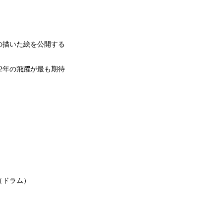
の描いた絵を公開する
2年の飛躍が最も期待
（ドラム）