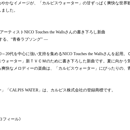
わやかなイメージが、「カルピスウォーター」の甘ずっぱく爽快な世界
しました。
ィストNICO Touches the Wallsさんの書き下ろし新曲
する、“青春ラブソング” ―
0代を中心に強い支持を集めるNICO Touches the Wallsさんを起
スウォーター」新ＴＶＣＭのために書き下ろした新曲です。夏に向かう
る爽快なメロディーの楽曲は、「カルピスウォーター」にぴったりの、
」「CALPIS WATER」は、カルピス株式会社の登録商標です。
ロフィール》