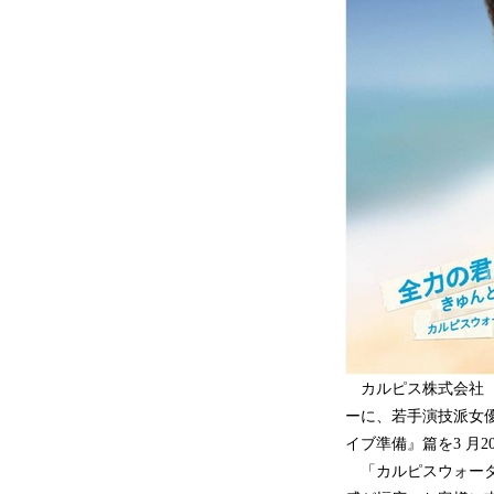
カルピス株式会社（社
ーに、若手演技派女
イブ準備』篇を3 月
「カルピスウォータ