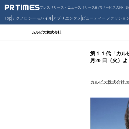
プレスリリース・ニュースリリース配信サービスのPR TIM
Top
テクノロジー
モバイル
アプリ
エンタメ
ビューティー
ファッショ
カルピス株式会社
第１１代「カル
月20 日（火）
カルピス株式会社
2