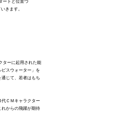
スタートと位置づ
ていきます。
クターに起用された能
ルピスウォーター」を
を通じて、若者はもち
1代ＣＭキャラクター
これからの飛躍が期待