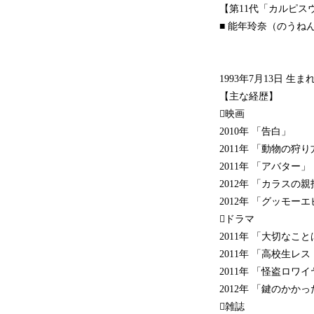
【第11代「カルピス
■ 能年玲奈（のうね
1993年7月13日 生
【主な経歴】
映画
2010年 「告白」
2011年 「動物の狩
2011年 「アバター」
2012年 「カラスの
2012年 「グッモー
ドラマ
2011年 「大切な
2011年 「高校生
2011年 「怪盗ロワ
2012年 「鍵のか
雑誌