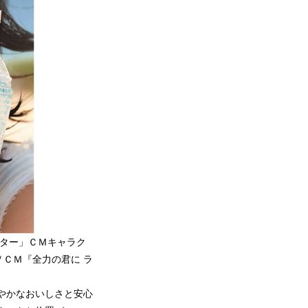
ーター」ＣＭキャラク
ＣＭ『全力の君に ラ
やかなおいしさと安心