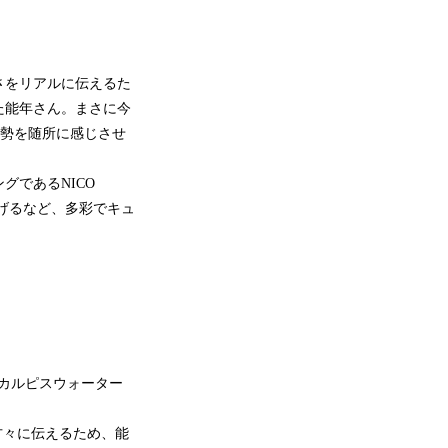
さをリアルに伝えるた
た能年さん。まさに今
姿勢を随所に感じさせ
であるNICO
り上げるなど、多彩でキュ
。カルピスウォーター
方々に伝えるため、能