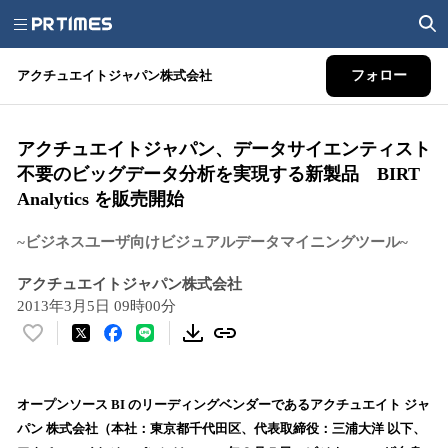
アクチュエイトジャパン株式会社
フォロー
アクチュエイトジャパン、データサイエンティスト
不要のビッグデータ分析を実現する新製品 BIRT
Analytics を販売開始
~ビジネスユーザ向けビジュアルデータマイニングツール~
アクチュエイトジャパン株式会社
2013年3月5日 09時00分
い
い
ね
！
オープンソース BI のリーディングベンダーであるアクチュエイト ジャ
数
パン 株式会社（本社：東京都千代田区、代表取締役：三浦大洋 以下、
を