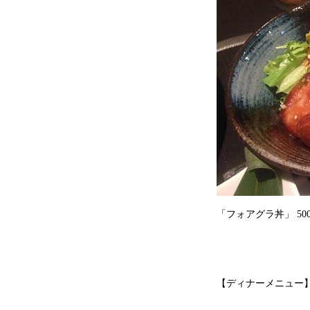
「フォアグラ丼」 50
【ディナーメニュー