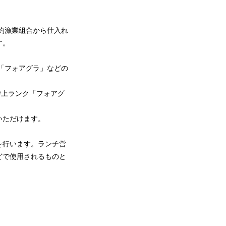
約漁業組合から仕入れ
す。
や「フォアグラ」などの
の特上ランク「フォアグ
いただけます。
を行います。ランチ営
どで使用されるものと