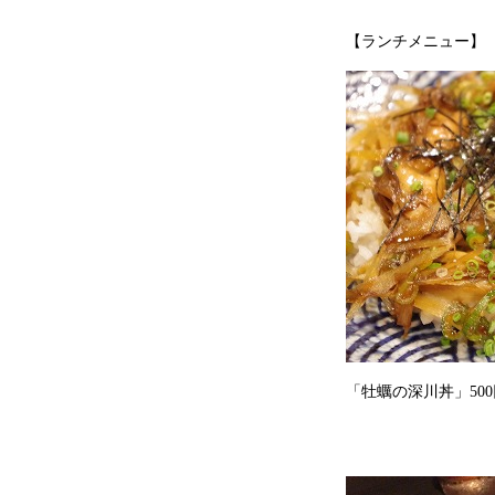
【ランチメニュー】
「牡蠣の深川丼」500