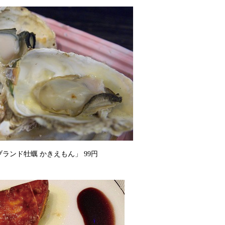
ランド牡蠣 かきえもん」 99円