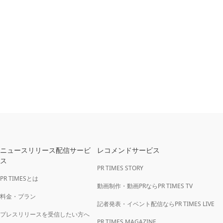
ニュースリリース配信サービ
レコメンドサービス
ス
PR TIMES STORY
PR TIMESとは
動画制作・動画PRならPR TIMES TV
料金・プラン
記者発表・イベント配信ならPR TIMES LIVE
プレスリリースを受信したい方へ
PR TIMES MAGAZINE