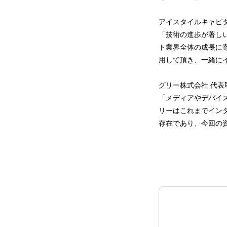
アイスタイルキャピ
「技術の進歩が著しい
ト業界全体の成長に
用して頂き、一緒に
グリー株式会社 代表
「メディアやデバイ
リーはこれまでインタ
存在であり、今回の