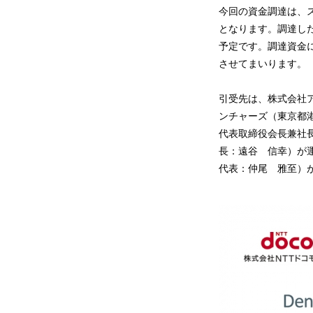
今回の資金調達は、
となります。調達し
予定です。調達資金
させてまいります。
引受先は、株式会社ア
ンチャーズ（東京都
代表取締役会長兼社
長：遠谷 信幸）が
代表：仲尾 雅至）