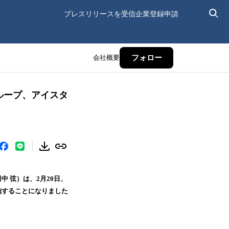
プレスリリースを受信
企業登録申請
会社概要
フォロー
グループ、アイスタ
中 弦）は、2月20日、
施することになりました