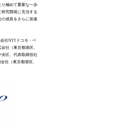
たり極めて重要な一歩
に研究開発に充当する
社の成長をさらに加速
会社NTTドコモ・ベ
式会社（東京都港区、
中央区、代表取締役社
同会社（東京都港区、