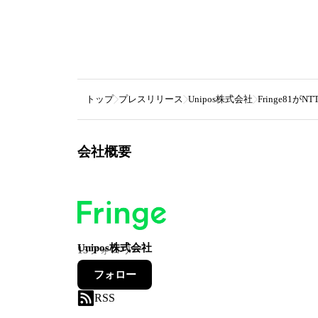
トップ
プレスリリース
Unipos株式会社
Fringe8
会社概要
Unipos株式会社
15
フォロワー
フォロー
RSS