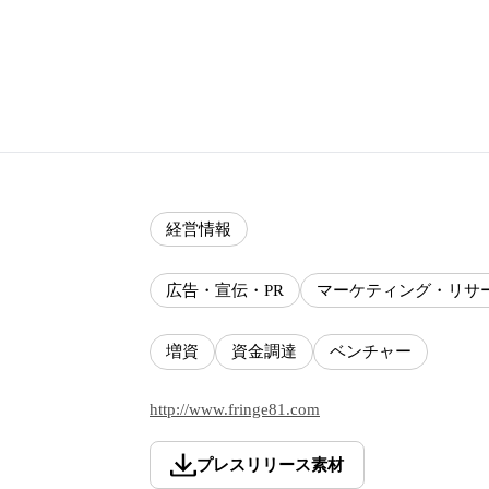
経営情報
広告・宣伝・PR
マーケティング・リサ
増資
資金調達
ベンチャー
http://www.fringe81.com
プレスリリース素材