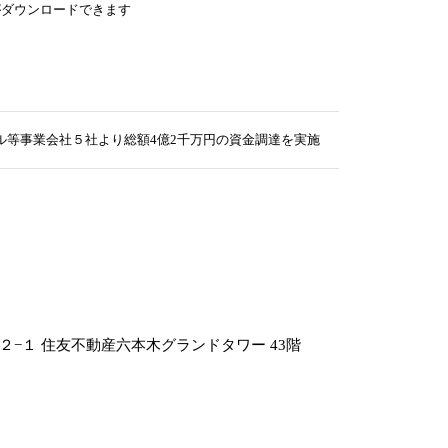
がダウンロードできます
タイル等事業会社５社より総額4億2千万円の資金調達を実施
−１ 住友不動産六本木グランドタワー 43階