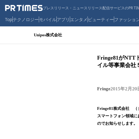
プレスリリース・ニュースリリース配信サービスのPR TIM
Top
テクノロジー
モバイル
アプリ
エンタメ
ビューティー
ファッショ
Unipos株式会社
Fringe81
イル等事業会社
Fringe
2015年2月20
Fringe81株式会社
スマートフォン領域に
のでお知らせします。