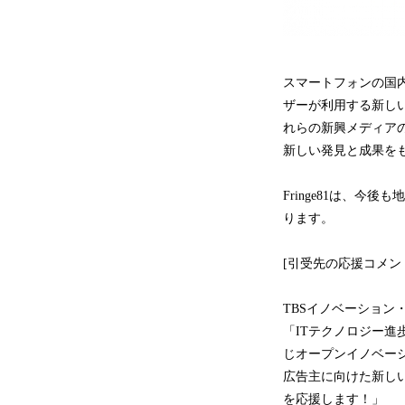
スマートフォンの国
ザーが利用する新しい
れらの新興メディア
新しい発見と成果を
Fringe81は、
ります。
[引受先の応援コメン
TBSイノベーション
「ITテクノロジー進
じオープンイノベーシ
広告主に向けた新しい
を応援します！」