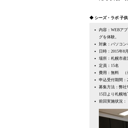
◆ シーズ・ラボ 子
内容：WEBア
グを体験。
対象：パソコン
日時：2015年8月
場所：札幌市産
定員：15名
費用：無料 （
申込受付期間：
募集方法：弊社
15日より札幌
前回実施状況：