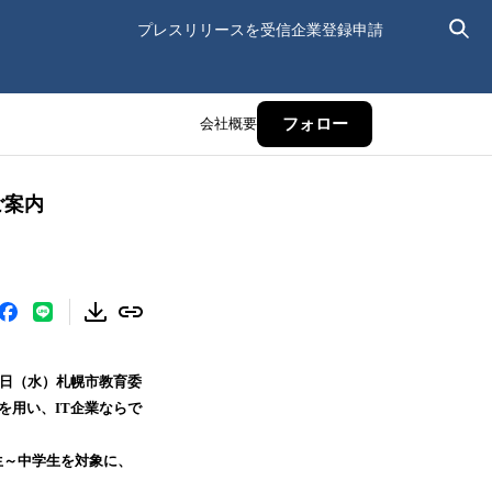
プレスリリースを受信
企業登録申請
会社概要
フォロー
ご案内
5日（水）札幌市教育委
を用い、IT企業ならで
生～中学生を対象に、