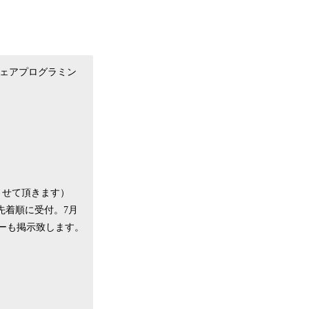
ウェアプログラミン
させて頂きます）
先着順に受付。7月
ーも掲示致します。