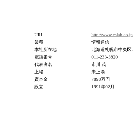
URL
http://www.cslab.co.jp
業種
情報通信
本社所在地
北海道札幌市中央区北
電話番号
011-233-3820
代表者名
市川 茂
上場
未上場
資本金
7898万円
設立
1991年02月