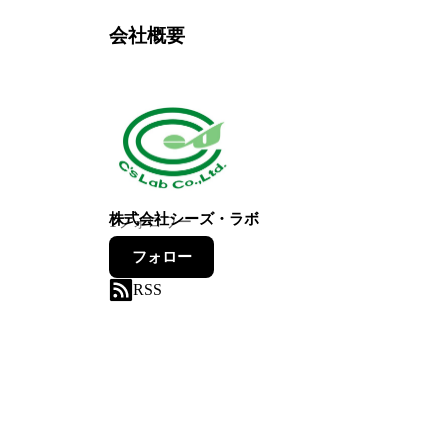
会社概要
株式会社シーズ・ラボ
1
フォロワー
フォロー
RSS