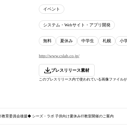
イベント
システム・Webサイト・アプリ開発
無料
夏休み
中学生
札幌
小
http://www.cslab.co.jp/
プレスリリース素材
このプレスリリース内で使われている画像ファイル
市教育委員会後援◆ シーズ・ラボ 子供向け夏休みIT教室開催のご案内