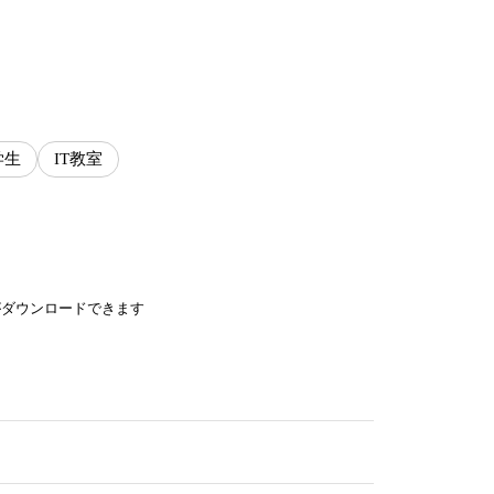
学生
IT教室
がダウンロードできます