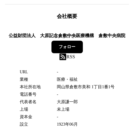
会社概要
公益財団法人 大原記念倉敷中央医療機構 倉敷中央病院
3
フォロワー
フォロー
RSS
URL
-
業種
医療・福祉
本社所在地
岡山県倉敷市美和 1丁目1番1号
電話番号
-
代表者名
大原謙一郎
上場
未上場
資本金
-
設立
1923年06月