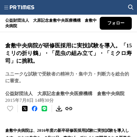
公益財団法人 大原記念倉敷中央医療機構 倉敷中
フォロー
央病院
倉敷中央病院が研修医採用に実技試験を導入。「15
ミリの折り鶴」・「昆虫の組み立て」・「ミクロ寿
司」に挑戦。
ユニークな試験で受験者の精神力・集中力・判断力を総合的
に審査。
公益財団法人 大原記念倉敷中央医療機構 倉敷中央病院
2015年7月8日 14時30分
い
い
ね
！
倉敷中央病院は、2016年度の新卒研修医採用試験に実技試験を導入し