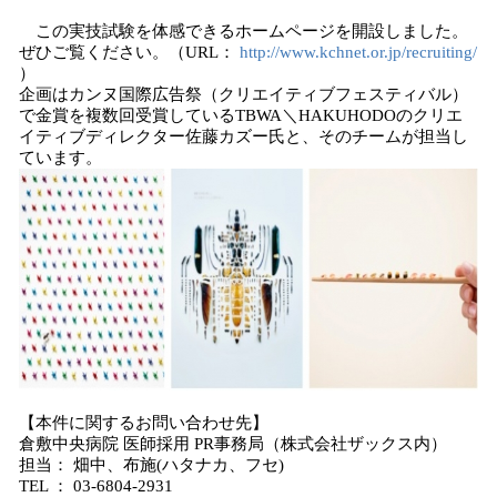
この実技試験を体感できるホームページを開設しました。
ぜひご覧ください。（URL：
http://www.kchnet.or.jp/recruiting/
）
企画はカンヌ国際広告祭（クリエイティブフェスティバル）
で金賞を複数回受賞しているTBWA＼HAKUHODOのクリエ
イティブディレクター佐藤カズー氏と、そのチームが担当し
ています。
【本件に関するお問い合わせ先】
倉敷中央病院 医師採用 PR事務局（株式会社ザックス内）
担当： 畑中、布施(ハタナカ、フセ)
TEL ： 03-6804-2931