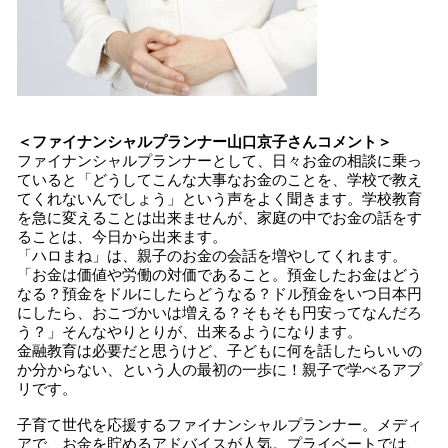
＜ファイナンシャルプランナー山口京子さんコメント＞
ファイナンシャルプランナーとして、日々お金の相談に乗っ
ていると「どうしてこんな大事なお金のことを、学校で教え
てくれないんでしょう」という声をよく聞きます。学校教育
を急に変えることは出来ませんが、家庭の中でお金の話をす
ることは、今日から出来ます。
「ハロまね」は、親子のお金の会話を増やしてくれます。
「お金は価値や労働の対価であること。預金したお金はどう
なる？預金をドルにしたらどうなる？ドル預金をいつ日本円
にしたら、おこづかいは増える？そもそも円安ってなんだろ
う？」そんなやりとりが、出来るようになります。
金融教育は必要だと思うけど、子どもに何を話したらいいの
か分からない、という人の最初の一歩に！親子で学べるアプ
リです。
子育て世代を応援するファイナンシャルプランナー。メディ
アで、お金を貯めるアドバイスが人気。プライベートでは、