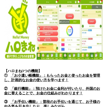
【ハロまね3つの機能】
①
「お小遣い帳機能」：もらったお金と使ったお金を管理
し、計画的なお金の使い方を学べます！
②
「銀行機能」：預けたお金に金利が付いたり、外国のお
金に替えることで、お金の仕組みがわかります！
③
「お手伝い機能」：普段のお手伝いを通じて、お子様の
やる気を引き出したり、楽しみながら