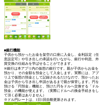
■銀行機能
子供から預かったお金を架空の口座に入金し、金利設定（任
意設定可）や引き出しの承認を行いながら、銀行や利息、外
貨交換の仕組みを学ばせることができます。
※銀行は本アプリ内の仮想の銀行です。親が子供からお金を
預かり、その金額を預金として入金します。実際には、アプ
リ上で仮想の預金として記録されるだけなので、預かったお
金は子供から引き出し申請があるまで親が保管します。円を
預ける「円預金」機能と、預けた円をドルへ交換する「ドル
預金」の機能が使えます。（実際にドルへの換金手続きをし
て頂く必要はありません）
※ドル円レートは、1日1回自動更新されます。