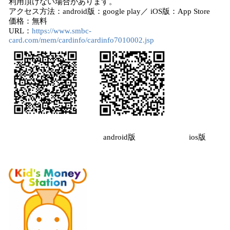
利用頂けない場合があります。
アクセス方法：android版：google play／ iOS版：App Store
価格：無料
URL：
https://www.smbc-
card.com/mem/cardinfo/cardinfo7010002.jsp
android版 ios版