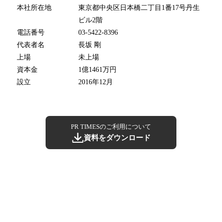
本社所在地
東京都中央区日本橋二丁目1番17号丹生
ビル2階
電話番号
03-5422-8396
代表者名
長坂 剛
上場
未上場
資本金
1億1461万円
設立
2016年12月
PR TIMESのご利用について
資料をダウンロード