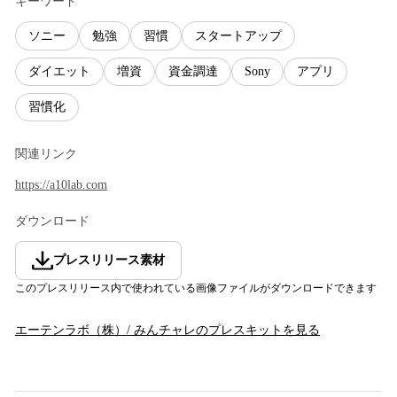
キーワード
ソニー
勉強
習慣
スタートアップ
ダイエット
増資
資金調達
Sony
アプリ
習慣化
関連リンク
https://a10lab.com
ダウンロード
プレスリリース素材
このプレスリリース内で使われている画像ファイルがダウンロードできます
エーテンラボ（株）/ みんチャレ
のプレスキットを見る