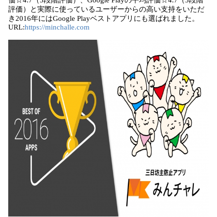
価☆4.7（5段階評価）、Google Playの平均評価☆4.7（5段階
評価）と実際に使っているユーザーからの高い支持をいただ
き2016年にはGoogle Playベストアプリにも選ばれました。
URL:
https://minchalle.com