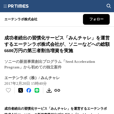
エーテンラボ株式会社
フォロー
成功者続出の習慣化サービス「みんチャレ」を運営
するエーテンラボ株式会社が、ソニーなどへの総額
6600万円の第三者割当増資を実施
ソニーの新規事業創出プログラム「Seed Acceleration
Program」から初めての独立案件
エーテンラボ（株）/ みんチャレ
2017年2月20日 15時40分
い
い
ね
！
成功者続出の習慣化サービス「みんチャレ」を運営するエーテンラボ