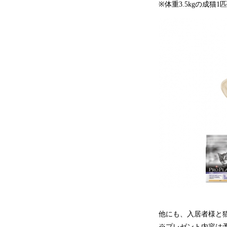
※体重3.5kgの成猫1
他にも、入居者様と
※プレゼント内容は