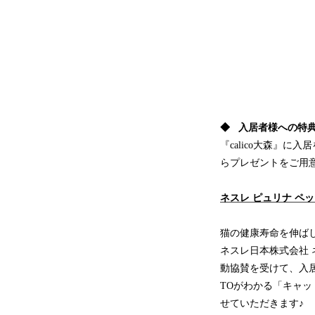
◆ 入居者様への特
『calico大森』
らプレゼントをご用
ネスレ ピュリナ ペ
猫の健康寿命を伸ば
ネスレ日本株式会社 
動協賛を受けて、入
TOがわかる「キャ
せていただきます♪