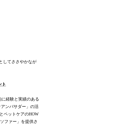
典としてささやかなが
ント
的に経験と実績のある
ケアンバサダー」の活
とペットケアのHOW
 ソファー」を提供さ