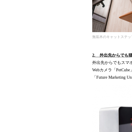
無垢木のキャットステッ
2. 外出先からでも猫
外出先からでもスマ
Webカメラ「Pet
「Future Marke