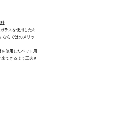
設計
化ガラスを使用したキ
o」ならではのメリッ
材を使用したペット用
き来できるよう工夫さ