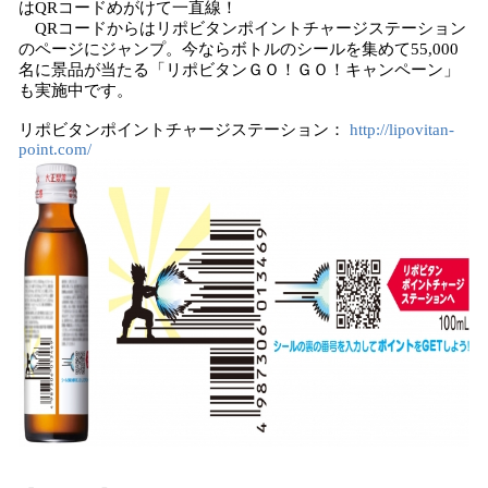
はQRコードめがけて一直線！
QRコードからはリポビタンポイントチャージステーション
のページにジャンプ。今ならボトルのシールを集めて55,000
名に景品が当たる「リポビタンＧＯ！ＧＯ！キャンペーン」
も実施中です。
リポビタンポイントチャージステーション：
http://lipovitan-
point.com/