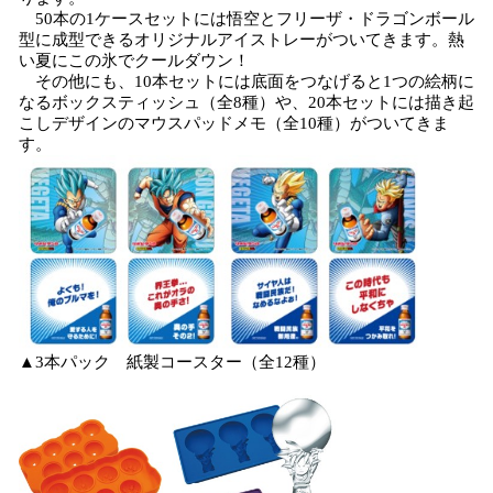
50本の1ケースセットには悟空とフリーザ・ドラゴンボール
型に成型できるオリジナルアイストレーがついてきます。熱
い夏にこの氷でクールダウン！
その他にも、10本セットには底面をつなげると1つの絵柄に
なるボックスティッシュ（全8種）や、20本セットには描き起
こしデザインのマウスパッドメモ（全10種）がついてきま
す。
▲3本パック 紙製コースター（全12種）