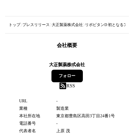
トップ
プレスリリース
大正製薬株式会社
リポビタンD 初となるアニ
会社概要
大正製薬株式会社
2
フォロワー
フォロー
RSS
URL
-
業種
製造業
本社所在地
東京都豊島区高田3丁目24番1号
電話番号
-
代表者名
上原 茂