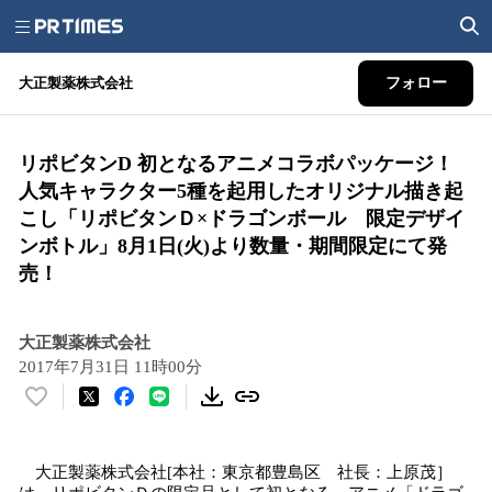
大正製薬株式会社
フォロー
リポビタンD 初となるアニメコラボパッケージ！
人気キャラクター5種を起用したオリジナル描き起
こし「リポビタンＤ×ドラゴンボール 限定デザイ
ンボトル」8月1日(火)より数量・期間限定にて発
売！
大正製薬株式会社
2017年7月31日 11時00分
い
い
ね
大正製薬株式会社[本社：東京都豊島区 社長：上原茂］
！