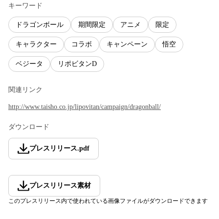
キーワード
ドラゴンボール
期間限定
アニメ
限定
キャラクター
コラボ
キャンペーン
悟空
ベジータ
リポビタンD
関連リンク
http://www.taisho.co.jp/lipovitan/campaign/dragonball/
ダウンロード
プレスリリース
.
pdf
プレスリリース素材
このプレスリリース内で使われている画像ファイルがダウンロードできます