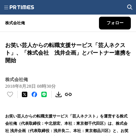
株式会社俺
フォロー
お笑い芸人からの転職支援サービス「芸人ネクス
ト」、「株式会社 浅井企画」とパートナー連携を
開始
株式会社俺
2018年8月28日 08時30分
い
い
ね
！
お笑い芸人からの転職支援サービス「芸人ネクスト」を運営する株式
数
会社俺（代表取締役：中北朋宏、本社：東京都千代田区）は、株式会
を
社 浅井企画（代表取締役：浅井良二、本社：東京都品川区）と、お笑
読