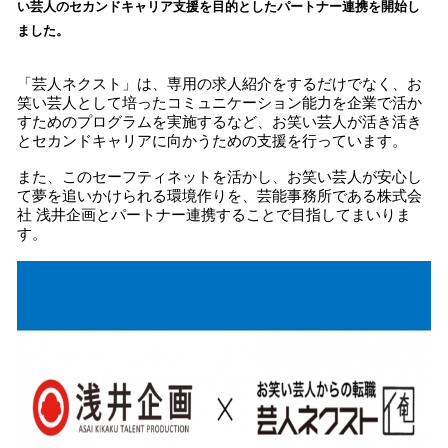
い芸人のセカンドキャリア支援を目的としたパートナー連携を開始し
み
ました。
込
み
中
「芸人ネクスト」は、専用の求人紹介をするだけでなく、お
で
笑い芸人として培ったコミュニケーション能力を企業で活か
すためのプログラムを実施するなど、お笑い芸人が活き活き
す
とセカンドキャリアに向かうための支援を行っています。
また、このセーフティネットを活かし、お笑い芸人が安心し
て夢を追いかけられる環境作りを、芸能事務所である株式会
社 浅井企画とパートナー連携することで目指してまいりま
す。