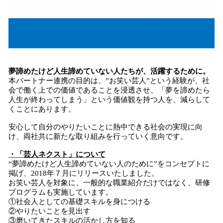
夢諦めたけど人生諦めていない人たちが、活躍するために。
本パートナー連携の目的は、”お笑い芸人”という経験が、社
会で働く上での価値であることを浸透させ、「夢を諦めたら
人生が終わってしまう」という価値観を持つ人を、減らして
くことにあります。
安心して自分のやりたいことに熱中できる社会の実現に向
け、両社共に新たな取り組みを行っていく意向です。
・「芸人ネクスト」について
“夢諦めたけど人生諦めていない人のために”をコンセプトに
掲げ、2018年７月にリリースいたしました。
お笑い芸人を対象に、一般的な職業紹介だけではなく、研修
プログラムも実施しています。
①社会人としての基礎スキルを身につける
②やりたいことを見出す
③磨いてきたスキルの活かし方を知る