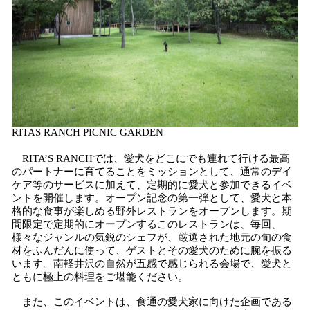
RITAS RANCH PICNIC GARDEN
RITA’S RANCHでは、愛犬をどこにでも連れて行ける最高
のパートナーに育てることをミッションとして、通常のデイ
ケア等のサービスに加えて、定期的に愛犬と参加できるイベ
ントを開催します。オープン記念の第一弾として、愛犬と本
格的な食事が楽しめる野外レストランをオープンします。期
間限定で定期的にオープンするこのレストランは、毎回、
様々なジャンルの気鋭のシェフが、厳選された地元の旬の食
材をふんだんに使って、ゲストとその愛犬のために腕を振る
います。南軽井沢の自然が五感で感じられる会場で、愛犬と
ともに極上の料理をご堪能ください。
また、このイベントは、食通の愛犬家に向けた企画である