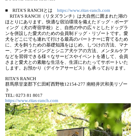
■ RITA’S RANCHとは
https://www.ritas-ranch.com
RITA’S RANCH（リタズランチ）は大自然に囲まれた湖の
ほとりにあります。快適な宿泊環境を備えたドッグ・ボーデ
ィング（犬の寄宿学校）と、自然の中の広々としたドッグラ
ンを併設した愛犬のための会員制ドッグ・リゾートです。愛
犬をどこにでも連れて行ける最高のパートナーに育てるため
に、犬を飼うための基礎知識をはじめ、しつけの方法、マナ
ー、アンチエイジングとシニア犬ケアの方法、メンタルケア
などを習得できる様々なサービスやイベントを通して、会員
さまと愛犬との素敵な生活を、生涯にわたってサポートいた
します。お預かり（デイケアサービス）も承っております。
RITA’S RANCH
群馬県甘楽郡下仁田町西野牧12154-277 南軽井沢和美リゾー
ト
TEL: 0273 81 8017
https://www.ritas-ranch.com