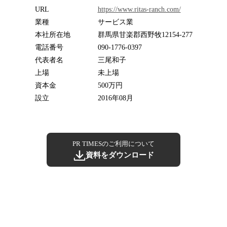
URL
https://www.ritas-ranch.com/
業種
サービス業
本社所在地
群馬県甘楽郡西野牧12154-277
電話番号
090-1776-0397
代表者名
三尾和子
上場
未上場
資本金
500万円
設立
2016年08月
PR TIMESのご利用について
資料をダウンロード