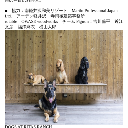
躍の注目の料理人。
■ 協力：南軽井沢和美リゾート Martin Professional Japan
Ltd. アーデン軽井沢 寺岡徹建築事務所
rotable OWASE woodworks チーム Pignon：吉川倫平 近江
文彦 福澤麻衣 横山太郎
DOGS AT RITAS RANCH