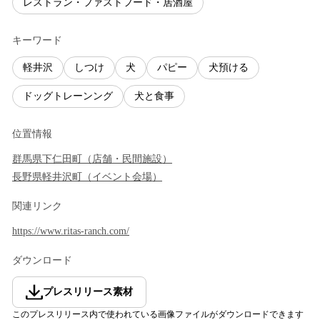
レストラン・ファストフード・居酒屋
キーワード
軽井沢
しつけ
犬
パピー
犬預ける
ドッグトレーンング
犬と食事
位置情報
群馬県
下仁田町
（
店舗・民間施設
）
長野県
軽井沢町
（
イベント会場
）
関連リンク
https://www.ritas-ranch.com/
ダウンロード
プレスリリース素材
このプレスリリース内で使われている画像ファイルがダウンロードできます