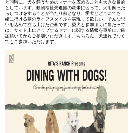
と同時に、犬を飼うためのマナーを広めることも大きな目的
としています。動物福祉先進国の欧米に習って、犬を飼った
らしつけをすることが当たり前となり、愛犬とどこにでも一
緒に行ける夢のライフスタイルを実現して欲しい、そんな思
いを込めて立ち上げた企画です。愛犬と参加頂くに当たって
は、サイト上にアップするマナーに関する情報を事前にご確
認頂いてからご参加いただきます。もちろん、犬連れでなく
てもご参加いただけます。