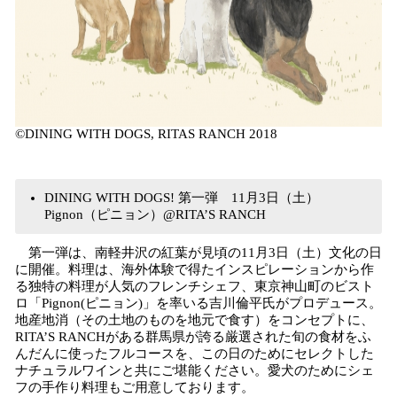
©DINING WITH DOGS, RITAS RANCH 2018
DINING WITH DOGS! 第一弾 11月3日（土）
Pignon（ピニョン）@RITA’S RANCH
第一弾は、南軽井沢の紅葉が見頃の11月3日（土）文化の日
に開催。料理は、海外体験で得たインスピレーションから作
る独特の料理が人気のフレンチシェフ、東京神山町のビスト
ロ「Pignon(ピニョン)」を率いる吉川倫平氏がプロデュース。
地産地消（その土地のものを地元で食す）をコンセプトに、
RITA’S RANCHがある群馬県が誇る厳選された旬の食材をふ
んだんに使ったフルコースを、この日のためにセレクトした
ナチュラルワインと共にご堪能ください。愛犬のためにシェ
フの手作り料理もご用意しております。