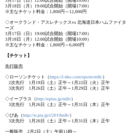
3月17日（日）12:00試合開始（開場10:00）
3月18日（月）19:00試合開始（開場17:00）
※主なチケット料金：1,800円～12,000円
◇オークランド・アスレチックスvs 北海道日本ハムファイタ
ーズ
3月17日（日）19:00試合開始（開場17:00）
3月18日（月）12:00試合開始（開場10:00）
※主なチケット料金：1,800円～6,000円
【チケット】
先行販売
◇ローソンチケット（
https://l-tike.com/sports/mlb/
）
2次先行 1月19日（土）正午～1月22日（火）正午
3次先行 1月26日（土）正午～1月29日（火）正午
◇イープラス（
http://eplus.jp/mlb/
）
3次先行 1月26日（土）正午～1月31日（木）正午
◇ぴあ（
http://w.pia.jp/t/2019mlb/
）
3次先行 1月26日（土）正午～1月31日（木）正午
一般販売
2月2日（土）午前11時～