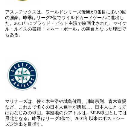
アスレチックスは、ワールドシリーズ優勝が3番目に多い9回
の強豪。昨季はリーグ2位でワイルドカードゲームに進出し
た。2011年にブラッド・ピット主演で映画化された、マイケ
ル・ルイスの書籍「マネー・ボール」の舞台となった球団で
もある。
マリナーズは、佐々木主浩や城島健司、川崎宗則、青木宣親
など、これまで多くの日本人選手が所属し、日本人にとって
はおなじみの球団。本拠地のシアトルは、MLB球団としては
最北となる。昨季はリーグ3位で、2001年以来のポストシー
ズン進出を目指す。