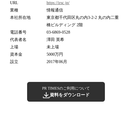
URL
https://irsc.jp/
業種
情報通信
本社所在地
東京都千代田区丸の内3-2-2 丸の内二重
橋ビルディング 2階
電話番号
03-6869-0528
代表者名
澤田 英希
上場
未上場
資本金
5000万円
設立
2017年06月
PR TIMESのご利用について
資料をダウンロード