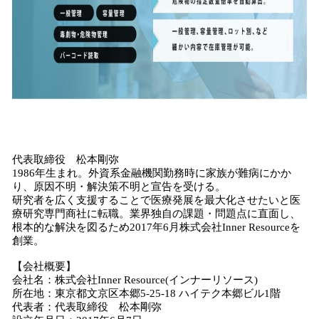
代表取締役 松本剛弥
1986年生まれ。外資系金融機関勤務時に家族が難病にかか
り、原因不明・解決策不明と宣告を受ける。
研究者を広く支援することで医療発展を最大化させたいと医
療研究専門商社に転職。業界独自の課題・問題点に直面し、
根本的な解決を図るため2017年6月株式会社Inner Resourceを
創業。
【会社概要】
会社名：株式会社Inner Resource(インナーリソース)
所在地：東京都文京区本郷5-25-18 ハイテク本郷ビル1階
代表者：代表取締役 松本剛弥