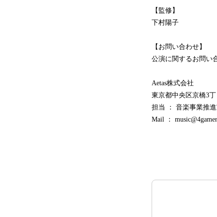
【監修】
下村陽子
【お問い合わせ】
公演に関するお問い
Aetas株式会社
東京都中央区京橋3丁目
担当 ： 音楽事業推進室
Mail ： music@4gamer