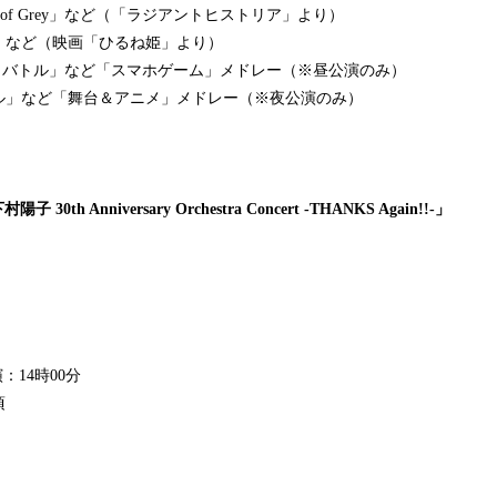
Desire of Grey」など（「ラジアントヒストリア」より）
」など（映画「ひるね姫」より）
テラバトル」など「スマホゲーム」メドレー（※昼公演のみ）
ル」など「舞台＆アニメ」メドレー（※夜公演のみ）
村陽子 30th Anniversary Orchestra Concert -THANKS Again!!-」
）
演：14時00分
頃
）