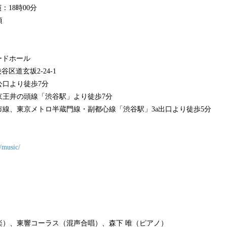
演：18時00分
頃
ャードホール
渋谷区道玄坂2-24-1
公口より徒歩7分
京王井の頭線「渋谷駅」より徒歩7分
線、東京メトロ半蔵門線・副都心線「渋谷駅」3a出口より徒歩5分
/music/
楽）、東響コーラス（混声合唱）、森下 唯（ピアノ）