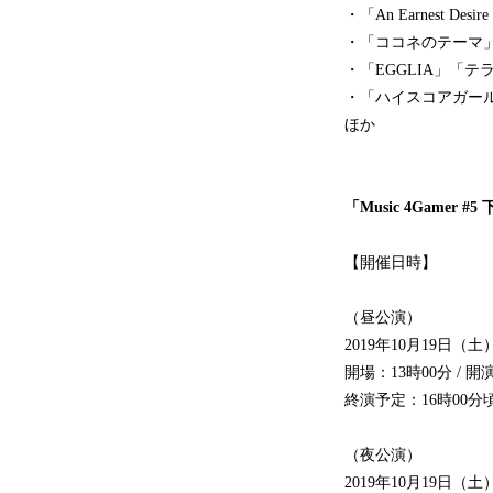
・「An Earnest 
・「ココネのテーマ
・「EGGLIA」「
・「ハイスコアガー
ほか
「Music 4Gamer #5 下
【開催日時】
（昼公演）
2019年10月19日（土
開場：13時00分 / 開
終演予定：16時00分
（夜公演）
2019年10月19日（土