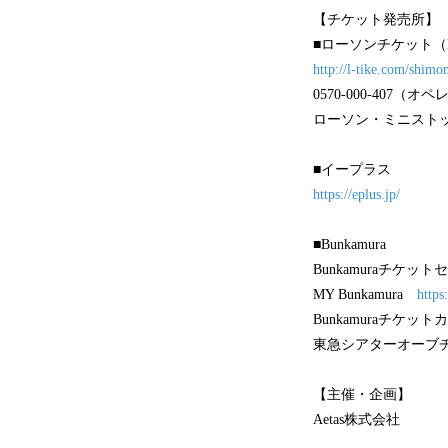
【チケット発売所】
■ローソンチケット（L
http://l-tike.com/shim
0570-000-407（オ
ローソン・ミニストップ
■イープラス
https://eplus.jp/
■Bunkamura
Bunkamuraチケットセ
MY Bunkamura
https
Bunkamuraチケット
東急シアターオーブチケ
【主催・企画】
Aetas株式会社