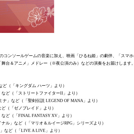
ルのコンソールゲームの音楽に加え、映画「ひるね姫」の劇伴、「スマホ
「舞台＆アニメ」メドレー（※夜公演のみ）などの演奏をお届けします
oved」など（「キングダム ハーツ」より）
など（「ストリートファイターII」より）
ナ」など（「聖剣伝説 LEGEND OF MANA」より）
など（「ゼノブレイド」より）
ど（「FINAL FANTASY XV」より）
イナル」など（「マリオ＆ルイージRPG」シリーズより）
A」など（「LIVE A LIVE」より）