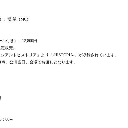
）、楪 望（MC）
ル付き）：12,800円
限定販売。
ジアントヒストリア」より「-HISTORIA-」が収録されています。
き1点。公演当日、会場でお渡しとなります。
可
0：00～