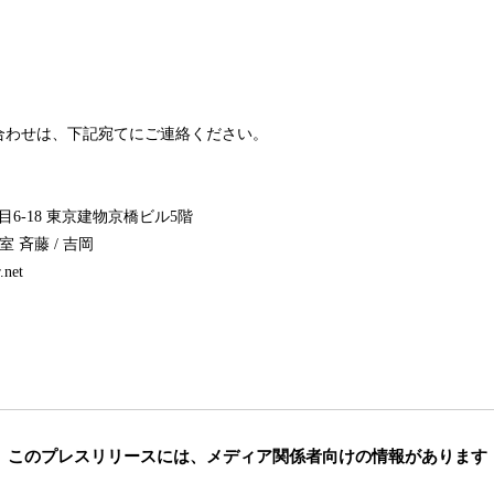
合わせは、下記宛てにご連絡ください。
6-18 東京建物京橋ビル5階
 斉藤 / 吉岡
.net
このプレスリリースには、
メディア関係者向けの情報があります